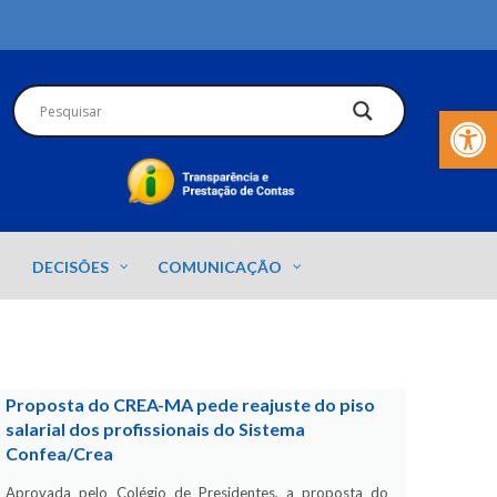
Barra de Fer
DECISÕES
COMUNICAÇÃO
Proposta do CREA-MA pede reajuste do piso
salarial dos profissionais do Sistema
Confea/Crea
Aprovada pelo Colégio de Presidentes, a proposta do