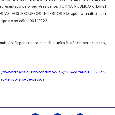
o representado pelo seu Presidente, TORNA PÚBLICO o Edital
OSTAS AOS RECURSOS INTERPOSTOS após a análise pela
isposto no edital 001/2022.
issão Organizadora constitui única instância para recurso,
s://www.creama.org.br/concurso/view/165/edital-n-0012022-
cao-temporaria-de-pessoal