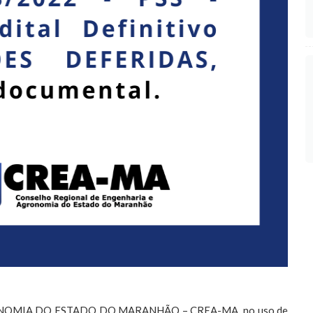
OMIA DO ESTADO DO MARANHÃO – CREA-MA, no uso de