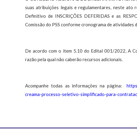
suas atribuições legais e regulamentares, neste at
Definitivo de INSCRIÇÕES DEFERIDAS e as RESP
Comissão do PSS conforme cronograma de atividades d
De acordo com o item 5.10 do Edital 001/2022, A Com
razão pela qual não caberão recursos adicionais.
Acompanhe todas as informações na página:
http
creama-processo-seletivo-simplificado-para-contrata