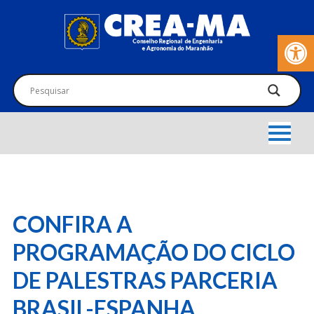
Barra de Fer
CONFIRA A
PROGRAMAÇÃO DO CICLO
DE PALESTRAS PARCERIA
BRASIL-ESPANHA