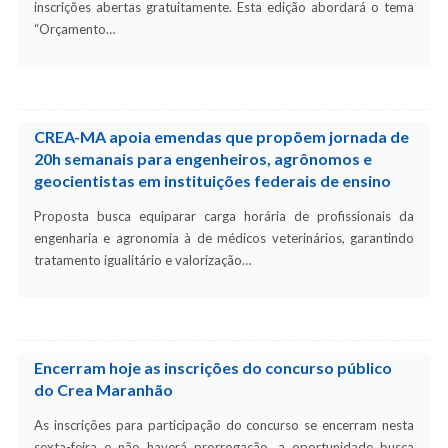
inscrições abertas gratuitamente. Esta edição abordará o tema
“Orçamento…
CREA-MA apoia emendas que propõem jornada de
20h semanais para engenheiros, agrônomos e
geocientistas em instituições federais de ensino
Proposta busca equiparar carga horária de profissionais da
engenharia e agronomia à de médicos veterinários, garantindo
tratamento igualitário e valorização…
Encerram hoje as inscrições do concurso público
do Crea Maranhão
As inscrições para participação do concurso se encerram nesta
sexta-feira e não haverá prorrogação, a oportunidade busca