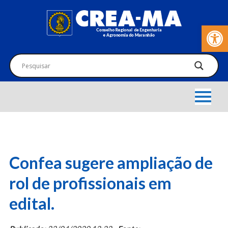
Barra de Fer
Confea sugere ampliação de
rol de profissionais em
edital.