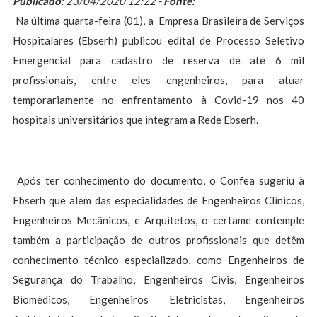
Publicado:
23/04/2020 12:22 -
Fonte:
Na última quarta-feira (01), a Empresa Brasileira de Serviços
Hospitalares (Ebserh) publicou edital de Processo Seletivo
Emergencial para cadastro de reserva de até 6 mil
profissionais, entre eles engenheiros, para atuar
temporariamente no enfrentamento à Covid-19 nos 40
hospitais universitários que integram a Rede Ebserh.
Após ter conhecimento do documento, o Confea sugeriu à
Ebserh que além das especialidades de Engenheiros Clínicos,
Engenheiros Mecânicos, e Arquitetos, o certame contemple
também a participação de outros profissionais que detêm
conhecimento técnico especializado, como Engenheiros de
Segurança do Trabalho, Engenheiros Civis, Engenheiros
Biomédicos, Engenheiros Eletricistas, Engenheiros