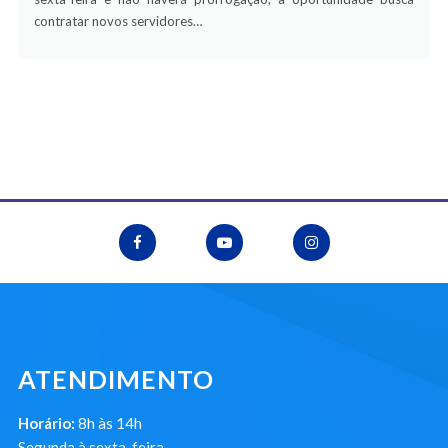
contratar novos servidores…
ATENDIMENTO
Horário:
8h às 14h
Segunda à sexta-feira