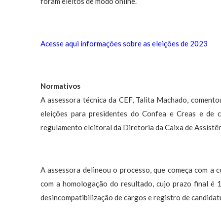
foram eleitos de modo online.
Acesse aqui informações sobre as eleições de 2023
Normativos
A assessora técnica da CEF, Talita Machado, comento
eleições para presidentes do Confea e Creas e de 
regulamento eleitoral da Diretoria da Caixa de Assistê
A assessora delineou o processo, que começa com a co
com a homologação do resultado, cujo prazo final é 
desincompatibilização de cargos e registro de candidat