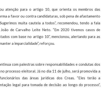
ou atenção para o artigo 10, que orienta os membros das
forma a favor ou contra candidaturas, sob pena de afastamento
 “Sugerimos muita cautela a todos”, recomendou, tendo a fala
a João de Carvalho Leite Neto. “Em 2020 tivemos casos de
stados com base no artigo 10”, mencionou, alertando para as
manter a imparcialidade”, reforçou.
ontinua com palestras sobre responsabilidades e condutas dos
no processo eleitoral. Já no dia 11 de julho, será promovida a
funcionários das áreas jurídicas dos Creas. “Eles terão a
ntação legal para tomada de decisão ao longo do processo”,