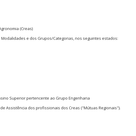
Agronomia (Creas)
s Modalidades e dos Grupos/Categorias, nos seguintes estados:
Ensino Superior pertencente ao Grupo Engenharia
 de Assistência dos profissionais dos Creas ("Mútuas Regionais").