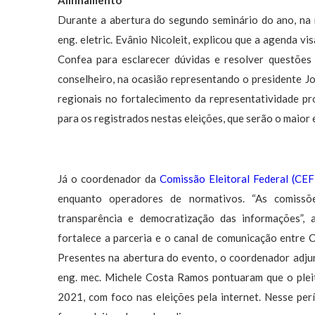
Alinhamento
Durante a abertura do segundo seminário do ano, na m
eng. eletric. Evânio Nicoleit, explicou que a agenda v
Confea para esclarecer dúvidas e resolver questões e,
conselheiro, na ocasião representando o presidente Joe
regionais no fortalecimento da representatividade pr
para os registrados nestas eleições, que serão o maior 
Já o coordenador da
Comissão Eleitoral Federal (CEF
enquanto operadores de normativos. “As comissõe
transparência e democratização das informações”, 
fortalece a parceria e o canal de comunicação entre C
Presentes na abertura do evento, o coordenador adjun
eng. mec. Michele Costa Ramos pontuaram que o plei
2021, com foco nas eleições pela internet. Nesse perí