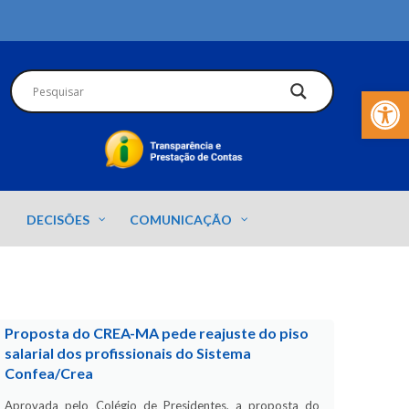
Barra de Fer
DECISÕES
COMUNICAÇÃO
Proposta do CREA-MA pede reajuste do piso
salarial dos profissionais do Sistema
Confea/Crea
Aprovada pelo Colégio de Presidentes, a proposta do