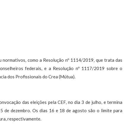
u normativos, como a Resolução nº 1114/2019, que trata das
conselheiros federais, e a Resolução nº 1117/2019 sobre o
ncia dos Profissionais do Crea (Mútua).
nvocação das eleições pela CEF, no dia 3 de julho, e termina
15 de dezembro. Os dias 16 e 18 de agosto são o limite para
ura, respectivamente.