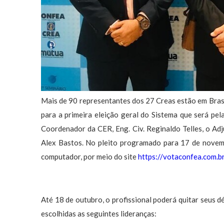
Mais de 90 representantes dos 27 Creas estão em Brasíl
para a primeira eleição geral do Sistema que será p
Coordenador da CER, Eng. Civ. Reginaldo Telles, o Adjun
Alex Bastos. No pleito programado para 17 de novembr
computador, por meio do site
https://votaconfea.com.b
Até 18 de outubro, o profissional poderá quitar seus d
escolhidas as seguintes lideranças: