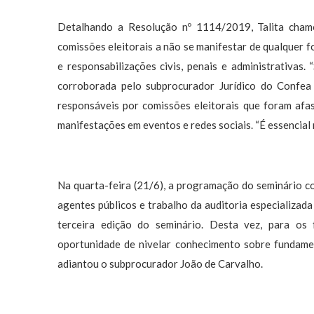
Detalhando a Resolução nº 1114/2019, Talita cham
comissões eleitorais a não se manifestar de qualquer 
e responsabilizações civis, penais e administrativas.
corroborada pelo subprocurador Jurídico do Confe
responsáveis por comissões eleitorais que foram afa
manifestações em eventos e redes sociais. “É essencial 
Na quarta-feira (21/6), a programação do seminário c
agentes públicos e trabalho da auditoria especializada 
terceira edição do seminário. Desta vez, para os 
oportunidade de nivelar conhecimento sobre fundame
adiantou o subprocurador João de Carvalho.