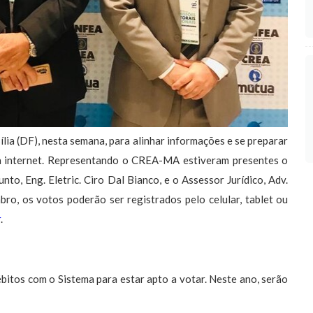
ia (DF), nesta semana, para alinhar informações e se preparar
ela internet. Representando o CREA-MA estiveram presentes o
to, Eng. Eletric. Ciro Dal Bianco, e o Assessor Jurídico, Adv.
o, os votos poderão ser registrados pelo celular, tablet ou
r
.
ébitos com o Sistema para estar apto a votar. Neste ano, serão