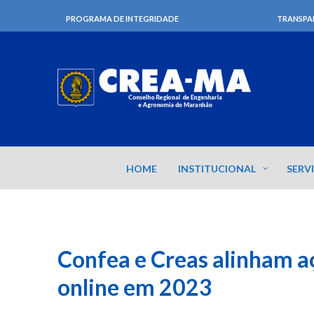
PROGRAMA DE INTEGRIDADE
TRANSPA
HOME
INSTITUCIONAL
SERV
Confea e Creas alinham aç
online em 2023