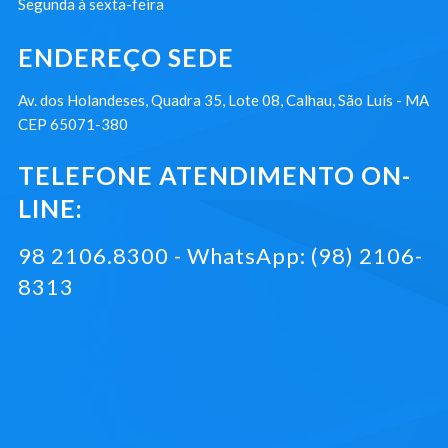
Segunda à sexta-feira
ENDEREÇO SEDE
Av. dos Holandeses, Quadra 35, Lote 08, Calhau, São Luís - MA
CEP 65071-380
TELEFONE ATENDIMENTO ON-
LINE:
98 2106.8300 - WhatsApp: (98) 2106-
8313