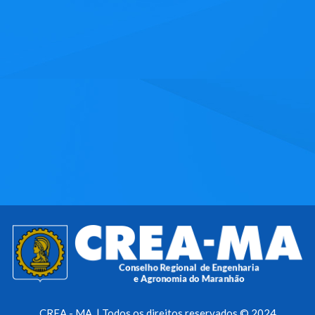
CREA - MA | Todos os direitos reservados © 2024