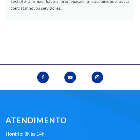
sexta-feira e não haverá prorrogação, a oportunidade busca
contratar novos servidores…
ATENDIMENTO
Horário:
8h às 14h