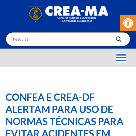
Barra de Fer
CONFEA E CREA-DF
ALERTAM PARA USO DE
NORMAS TÉCNICAS PARA
EVITAR ACIDENTES EM