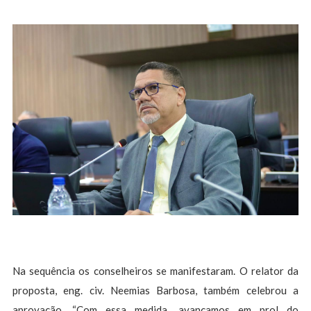
Na sequência os conselheiros se manifestaram. O relator da
proposta, eng. civ. Neemias Barbosa, também celebrou a
aprovação. “Com essa medida, avançamos em prol do