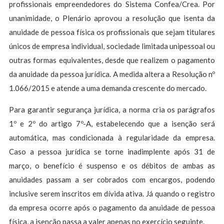
profissionais empreendedores do Sistema Confea/Crea. Por
unanimidade, o Plenário aprovou a resolução que isenta da
anuidade de pessoa física os profissionais que sejam titulares
únicos de empresa individual, sociedade limitada unipessoal ou
outras formas equivalentes, desde que realizem o pagamento
da anuidade da pessoa jurídica. A medida altera a Resolução nº
1.066/2015 e atende a uma demanda crescente do mercado.
Para garantir segurança jurídica, a norma cria os parágrafos
1º e 2º do artigo 7º-A, estabelecendo que a isenção será
automática, mas condicionada à regularidade da empresa.
Caso a pessoa jurídica se torne inadimplente após 31 de
março, o benefício é suspenso e os débitos de ambas as
anuidades passam a ser cobrados com encargos, podendo
inclusive serem inscritos em dívida ativa. Já quando o registro
da empresa ocorre após o pagamento da anuidade de pessoa
física, a isenção passa a valer apenas no exercício seguinte.