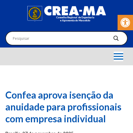
Barra de Fer
Confea aprova isenção da
anuidade para profissionais
com empresa individual