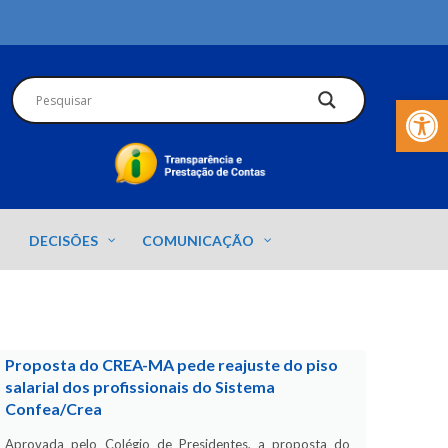
Barra de Fer
DECISÕES
COMUNICAÇÃO
Proposta do CREA-MA pede reajuste do piso
salarial dos profissionais do Sistema
Confea/Crea
Aprovada pelo Colégio de Presidentes, a proposta do