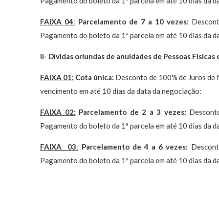
Pagamento do boleto da 1ª parcela em até 10 dias da d
FAIXA 04
:
Parcelamento de 7 a 10 vezes:
Desconto
Pagamento do boleto da 1ª parcela em até 10 dias da d
II- Dívidas oriundas de anuidades de Pessoas Físicas 
FAIXA 01:
Cota única:
Desconto de 100% de Juros de 
vencimento em até 10 dias da data da negociação:
FAIXA 02:
Parcelamento de 2 a 3 vezes:
Desconto
Pagamento do boleto da 1ª parcela em até 10 dias da d
FAIXA 03
:
Parcelamento de 4 a 6 vezes:
Desconto
Pagamento do boleto da 1ª parcela em até 10 dias da d