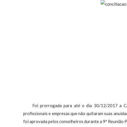
Foi prorrogada para até o dia 30/12/2017 a Camp
profissionais e empresas que não quitaram suas anuidad
foi aprovada pelos conselheiros durante a 9ª Reunião P