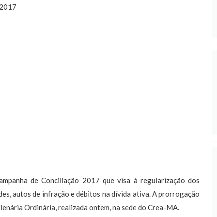
anha de Conciliação 2017 que visa à regularização dos
es, autos de infração e débitos na dívida ativa. A prorrogação
lenária Ordinária, realizada ontem, na sede do Crea-MA.