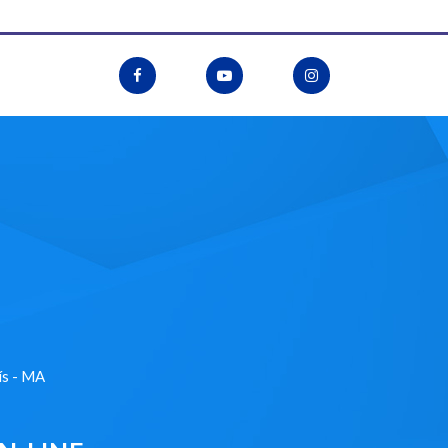
ís - MA