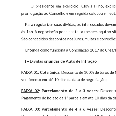
O presidente em exercício, Clovis Filho, explicou
prorrogação ao Conselho e em seguida colocou em vot
Para regularizar suas dívidas, os interessados devem
às 14h. A negociação pode ser feita também aqui no si
São concedidos descontos nos juros, multas e correçõe
Entenda como funciona a Conciliação 2017 do Crea/MA
I – Dívidas oriundas de Auto de Infração:
FAIXA 01
:
Cota única:
Desconto de 100% de Juros de 
vencimento em até 10 dias da data de negociação;
FAIXA 02
: Parcelamento de 2 a 3 vezes:
Desconto
Pagamento do boleto da 1ª parcela em até 10 dias da d
FAIXA 03
:
Parcelamento de 4 a 6 vezes:
Desconto