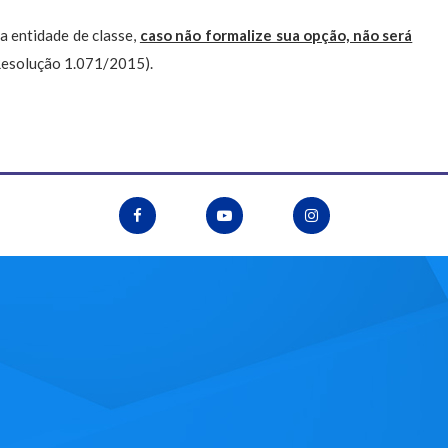
a entidade de classe,
caso não formalize sua opção, não será
 Resolução 1.071/2015).