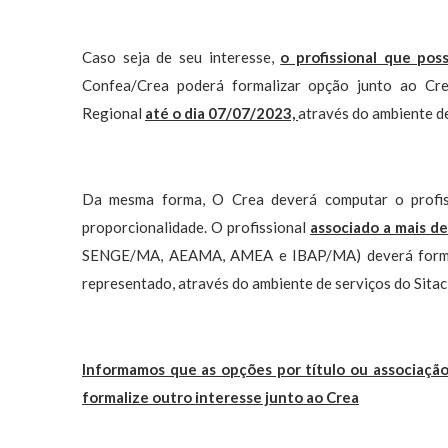
Caso seja de seu interesse,
o profissional que poss
Confea/Crea poderá formalizar opção junto ao Cre
Regional
até o dia 07/07/2023,
através do ambiente de
Da mesma forma, O Crea deverá computar o profiss
proporcionalidade. O profissional
associado a mais d
SENGE/MA, AEAMA, AMEA e IBAP/MA) deverá formaliz
representado, através do ambiente de serviços do Sita
Informamos que as opções por título ou associação 
formalize outro interesse junto ao Crea