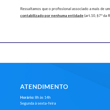
Ressaltamos que o profissional associado a mais de um
contabilizado por nenhuma entidade
(art.10, §7º da
ATENDIMENTO
Horário:
8h às 14h
Segunda à sexta-feira