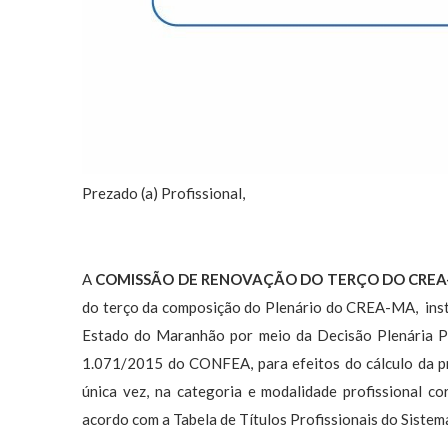
Prezado (a) Profissional,
A
COMISSÃO DE RENOVAÇÃO DO TERÇO DO CRE
do terço da composição do Plenário do CREA-MA, inst
Estado do Maranhão por meio da Decisão Plenária 
1.071/2015 do CONFEA, para efeitos do cálculo da pr
única vez, na categoria e modalidade profissional co
acordo com a Tabela de Títulos Profissionais do Siste