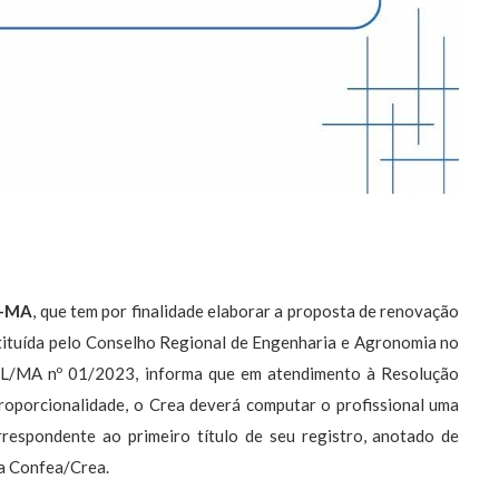
A-MA
, que tem por finalidade elaborar a proposta de renovação
ituída pelo Conselho Regional de Engenharia e Agronomia no
PL/MA nº 01/2023, informa que em atendimento à Resolução
oporcionalidade, o Crea deverá computar o profissional uma
rrespondente ao primeiro título de seu registro, anotado de
ma Confea/Crea.