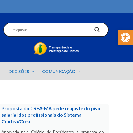
Barra de Fer
DECISÕES
COMUNICAÇÃO
Proposta do CREA-MA pede reajuste do piso
salarial dos profissionais do Sistema
Confea/Crea
Aprovada pelo Colégio de Presidentes, a proposta do