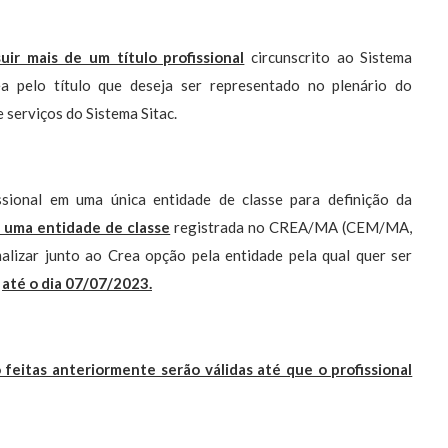
uir mais de um título profissional
circunscrito ao Sistema
a pelo título que deseja ser representado no plenário do
 serviços do Sistema Sitac.
ional em uma única entidade de classe para definição da
e uma entidade de classe
registrada no CREA/MA (CEM/MA,
ar junto ao Crea opção pela entidade pela qual quer ser
c
até o dia 07/07/2023.
feitas anteriormente serão válidas até que o profissional