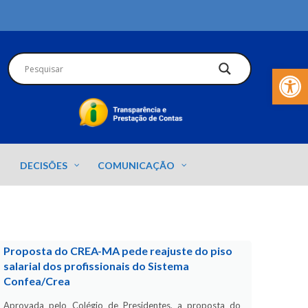
Barra de Fer
DECISÕES
COMUNICAÇÃO
Proposta do CREA-MA pede reajuste do piso
salarial dos profissionais do Sistema
Confea/Crea
Aprovada pelo Colégio de Presidentes, a proposta do