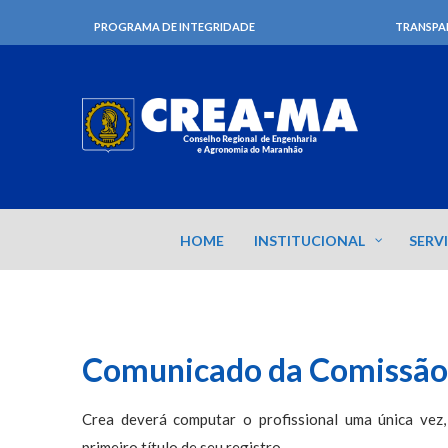
PROGRAMA DE INTEGRIDADE
TRANSPA
HOME
INSTITUCIONAL
SERV
Comunicado da Comissão 
Crea deverá computar o profissional uma única vez,
primeiro título de seu registro.