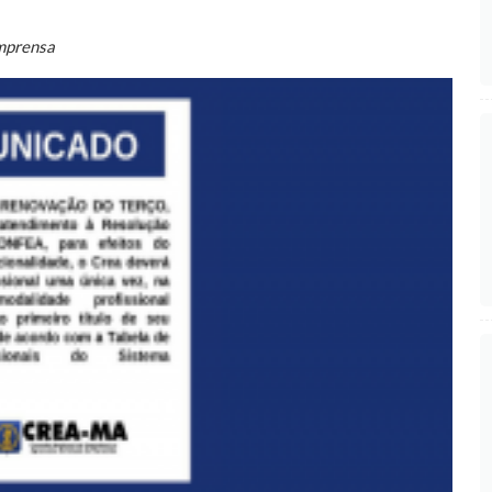
mprensa