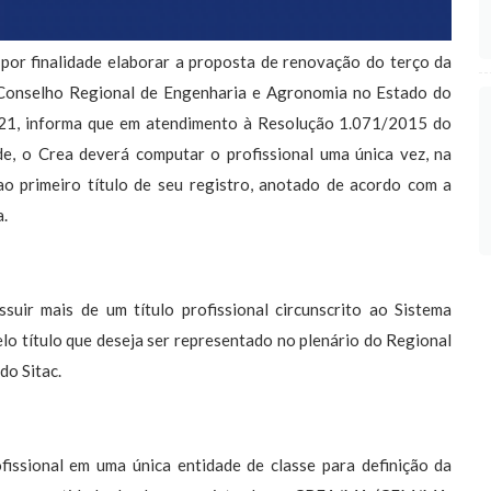
inalidade elaborar a proposta de renovação do terço da
 Conselho Regional de Engenharia e Agronomia no Estado do
21, informa que em atendimento à Resolução 1.071/2015 do
e, o Crea deverá computar o profissional uma única vez, na
ao primeiro título de seu registro, anotado de acordo com a
a.
ssuir mais de um título profissional circunscrito ao Sistema
o título que deseja ser representado no plenário do Regional
do Sitac.
ssional em uma única entidade de classe para definição da