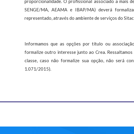
proporcionalidade. O profissional associado a mais
SENGE/MA, AEAMA e IBAP/MA) deverá formalizar 
representado, através do ambiente de serviços do Sitac
Informamos que as opções por título ou associação 
formalize outro interesse junto ao Crea. Ressaltamos 
classe, caso não formalize sua opção, não será con
1.071/2015).