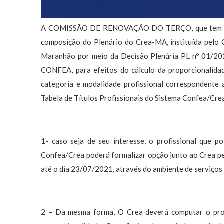
A COMISSÃO DE RENOVAÇÃO DO TERÇO, que tem por f
composição do Plenário do Crea-MA, instituída pelo
Maranhão por meio da Decisão Plenária PL nº 01/20
CONFEA, para efeitos do cálculo da proporcionalidad
categoria e modalidade profissional correspondente 
Tabela de Títulos Profissionais do Sistema Confea/Cre
1- caso seja de seu interesse, o profissional que po
Confea/Crea poderá formalizar opção junto ao Crea pel
até o dia 23/07/2021, através do ambiente de serviços 
2 – Da mesma forma, O Crea deverá computar o profi