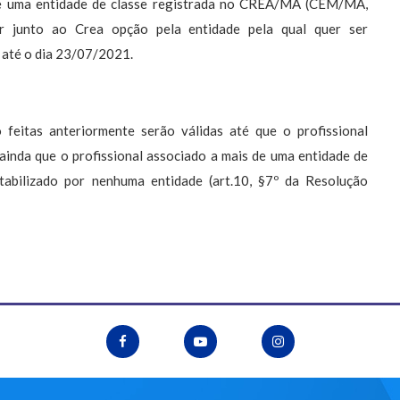
 de uma entidade de classe registrada no CREA/MA (CEM/MA,
junto ao Crea opção pela entidade pela qual quer ser
 até o dia 23/07/2021.
feitas anteriormente serão válidas até que o profissional
ainda que o profissional associado a mais de uma entidade de
tabilizado por nenhuma entidade (art.10, §7º da Resolução