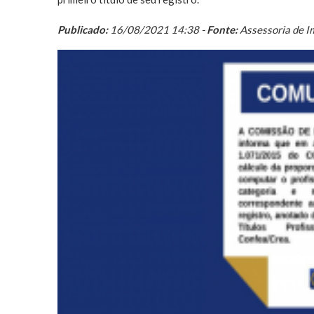
Publicado:
16/08/2021 14:38 -
Fonte:
Assessoria de I