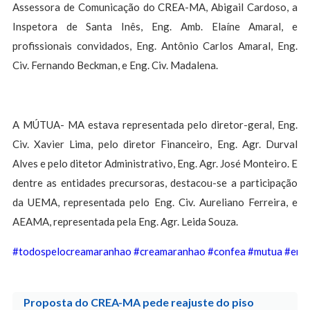
Assessora de Comunicação do CREA-MA, Abigail Cardoso, a
Inspetora de Santa Inês, Eng. Amb. Elaíne Amaral, e
profissionais convidados, Eng. Antônio Carlos Amaral, Eng.
Civ. Fernando Beckman, e Eng. Civ. Madalena.
A MÚTUA- MA estava representada pelo diretor-geral, Eng.
Civ. Xavier Lima, pelo diretor Financeiro, Eng. Agr. Durval
Alves e pelo ditetor Administrativo, Eng. Agr. José Monteiro. E
dentre as entidades precursoras, destacou-se a participação
da UEMA, representada pelo Eng. Civ. Aureliano Ferreira, e
AEAMA, representada pela Eng. Agr. Leida Souza.
#todospelocreamaranhao
#creamaranhao
#confea
#mutua
#enco
Proposta do CREA-MA pede reajuste do piso