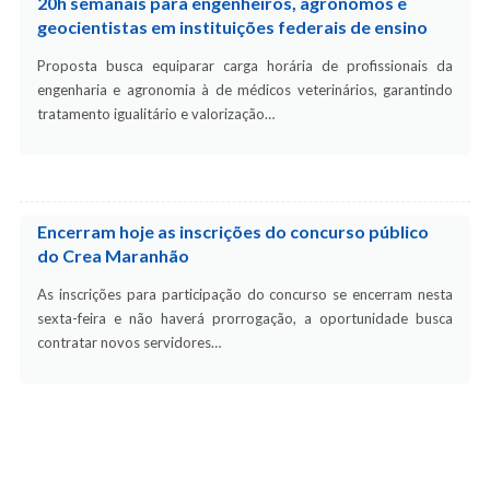
20h semanais para engenheiros, agrônomos e
geocientistas em instituições federais de ensino
Proposta busca equiparar carga horária de profissionais da
engenharia e agronomia à de médicos veterinários, garantindo
tratamento igualitário e valorização…
Encerram hoje as inscrições do concurso público
do Crea Maranhão
As inscrições para participação do concurso se encerram nesta
sexta-feira e não haverá prorrogação, a oportunidade busca
contratar novos servidores…