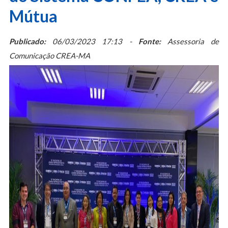
Mútua
Publicado:
06/03/2023 17:13 -
Fonte:
Assessoria de
Comunicação CREA-MA