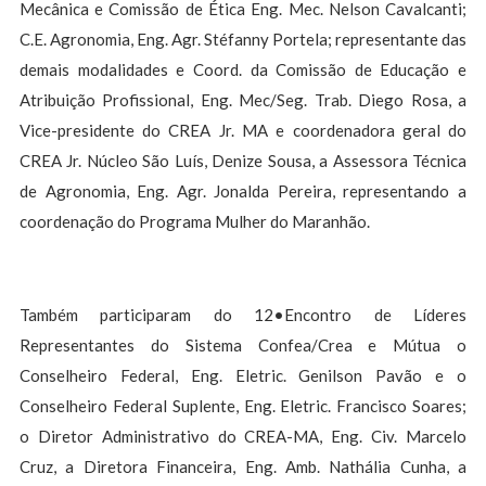
Mecânica e Comissão de Ética Eng. Mec. Nelson Cavalcanti;
C.E. Agronomia, Eng. Agr. Stéfanny Portela; representante das
demais modalidades e Coord. da Comissão de Educação e
Atribuição Profissional, Eng. Mec/Seg. Trab. Diego Rosa, a
Vice-presidente do CREA Jr. MA e coordenadora geral do
CREA Jr. Núcleo São Luís, Denize Sousa, a Assessora Técnica
de Agronomia, Eng. Agr. Jonalda Pereira, representando a
coordenação do Programa Mulher do Maranhão.
Também participaram do 12•Encontro de Líderes
Representantes do Sistema Confea/Crea e Mútua o
Conselheiro Federal, Eng. Eletric. Genilson Pavão e o
Conselheiro Federal Suplente, Eng. Eletric. Francisco Soares;
o Diretor Administrativo do CREA-MA, Eng. Civ. Marcelo
Cruz, a Diretora Financeira, Eng. Amb. Nathália Cunha, a