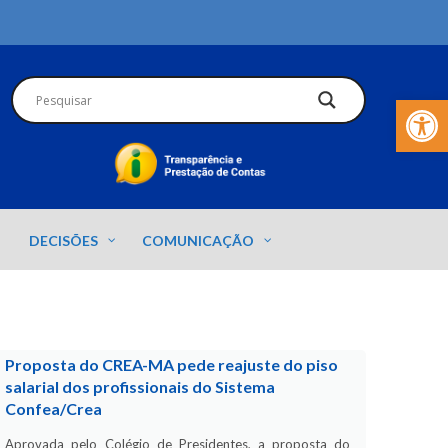
Barra de Fer
DECISÕES
COMUNICAÇÃO
Proposta do CREA-MA pede reajuste do piso
salarial dos profissionais do Sistema
Confea/Crea
Aprovada pelo Colégio de Presidentes, a proposta do