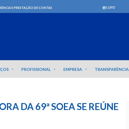
LGPD
RÊNCIA E PRESTAÇÃO DE CONTAS
IÇOS
PROFISSIONAL
EMPRESA
TRANSPARÊNCIA
RA DA 69ª SOEA SE REÚNE