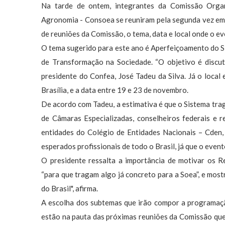
Na tarde de ontem, integrantes da Comissão Orga
Agronomia - Consoea se reuniram pela segunda vez em ca
de reuniões da Comissão, o tema, data e local onde o ev
O tema sugerido para este ano é Aperfeiçoamento do 
de Transformação na Sociedade. “O objetivo é discuti
presidente do Confea, José Tadeu da Silva. Já o loca
Brasília, e a data entre 19 e 23 de novembro.
De acordo com Tadeu, a estimativa é que o Sistema traga
de Câmaras Especializadas, conselheiros federais e r
entidades do Colégio de Entidades Nacionais – Cden, 
esperados profissionais de todo o Brasil, já que o event
O presidente ressalta a importância de motivar os R
“para que tragam algo já concreto para a Soea”, e most
do Brasil", afirma.
A escolha dos subtemas que irão compor a programação
estão na pauta das próximas reuniões da Comissão qu