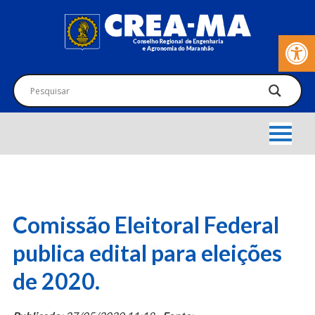
Barra de Fer
Comissão Eleitoral Federal
publica edital para eleições
de 2020.