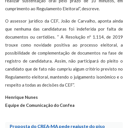
realizar sustentação oral pelo prazo de 10 minutos, em
cumprimento ao Regulamento Eleitoral”, descreve.
O assessor jurídico da CEF, João de Carvalho, aponta ainda
que nenhuma das candidaturas foi indeferida por falta de
documentos ou certidões. “ A Resolução nº 1.114, de 2019
trouxe como novidade positiva ao processo eleitoral, a
possibilidade de complementação de documentos na fase de
registro de candidatura. Assim, não participará do pleito o
candidato que de fato não cumpriu algum critério previsto no
Regulamento eleitoral, mantendo o julgamento isonômico e o
respeito a todas as decisões da CEF”.
Henrique Nunes
Equipe de Comunicação do Confea
Proposta do CREA-MA pede reajuste do piso