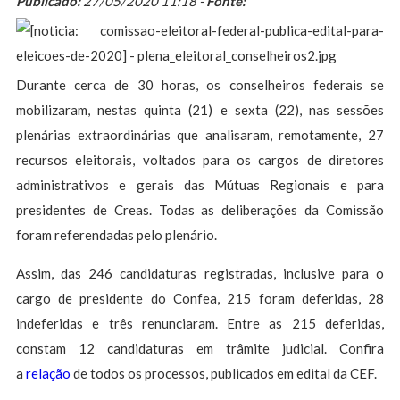
Publicado:
27/05/2020 11:18 -
Fonte:
Durante cerca de 30 horas, os conselheiros federais se
mobilizaram, nestas quinta (21) e sexta (22), nas sessões
plenárias extraordinárias que analisaram, remotamente, 27
recursos eleitorais, voltados para os cargos de diretores
administrativos e gerais das Mútuas Regionais e para
presidentes de Creas. Todas as deliberações da Comissão
foram referendadas pelo plenário.
Assim, das 246 candidaturas registradas, inclusive para o
cargo de presidente do Confea, 215 foram deferidas, 28
indeferidas e três renunciaram. Entre as 215 deferidas,
constam 12 candidaturas em trâmite judicial. Confira
a
relação
de todos os processos, publicados em edital da CEF.