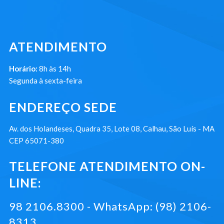
ATENDIMENTO
Horário:
8h às 14h
Segunda à sexta-feira
ENDEREÇO SEDE
Av. dos Holandeses, Quadra 35, Lote 08, Calhau, São Luís - MA
CEP 65071-380
TELEFONE ATENDIMENTO ON-
LINE:
98 2106.8300 - WhatsApp: (98) 2106-
8313