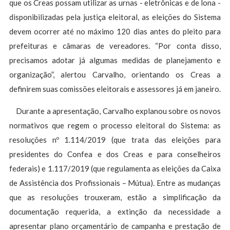
que os Creas possam utilizar as urnas - eletrônicas e de lona -
disponibilizadas pela justiça eleitoral, as eleições do Sistema
devem ocorrer até no máximo 120 dias antes do pleito para
prefeituras e câmaras de vereadores. “Por conta disso,
precisamos adotar já algumas medidas de planejamento e
organização”, alertou Carvalho, orientando os Creas a
definirem suas comissões eleitorais e assessores já em janeiro.
Durante a apresentação, Carvalho explanou sobre os novos
normativos que regem o processo eleitoral do Sistema: as
resoluções nº 1.114/2019 (que trata das eleições para
presidentes do Confea e dos Creas e para conselheiros
federais) e 1.117/2019 (que regulamenta as eleições da Caixa
de Assistência dos Profissionais – Mútua). Entre as mudanças
que as resoluções trouxeram, estão a simplificação da
documentação requerida, a extinção da necessidade a
apresentar plano orçamentário de campanha e prestação de