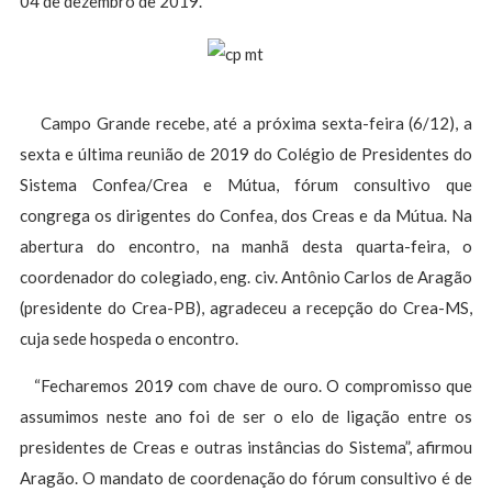
04 de dezembro de 2019.
Campo Grande recebe, até a próxima sexta-feira (6/12), a
sexta e última reunião de 2019 do Colégio de Presidentes do
Sistema Confea/Crea e Mútua, fórum consultivo que
congrega os dirigentes do Confea, dos Creas e da Mútua. Na
abertura do encontro, na manhã desta quarta-feira, o
coordenador do colegiado, eng. civ. Antônio Carlos de Aragão
(presidente do Crea-PB), agradeceu a recepção do Crea-MS,
cuja sede hospeda o encontro.
“Fecharemos 2019 com chave de ouro. O compromisso que
assumimos neste ano foi de ser o elo de ligação entre os
presidentes de Creas e outras instâncias do Sistema”, afirmou
Aragão. O mandato de coordenação do fórum consultivo é de