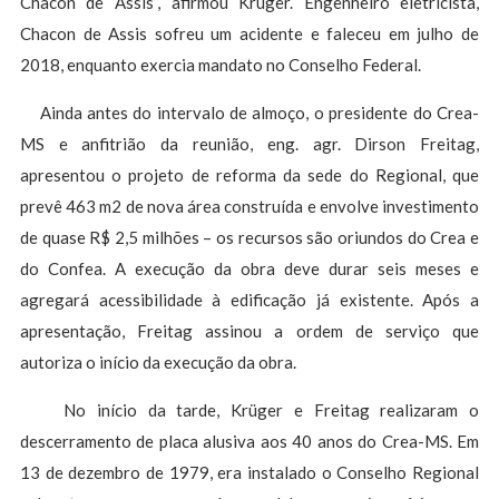
Chacon de Assis”, afirmou Krüger. Engenheiro eletricista,
Chacon de Assis sofreu um acidente e faleceu em julho de
2018, enquanto exercia mandato no Conselho Federal.
Ainda antes do intervalo de almoço, o presidente do Crea-
MS e anfitrião da reunião, eng. agr. Dirson Freitag,
apresentou o projeto de reforma da sede do Regional, que
prevê 463 m2 de nova área construída e envolve investimento
de quase R$ 2,5 milhões – os recursos são oriundos do Crea e
do Confea. A execução da obra deve durar seis meses e
agregará acessibilidade à edificação já existente. Após a
apresentação, Freitag assinou a ordem de serviço que
autoriza o início da execução da obra.
No início da tarde, Krüger e Freitag realizaram o
descerramento de placa alusiva aos 40 anos do Crea-MS. Em
13 de dezembro de 1979, era instalado o Conselho Regional