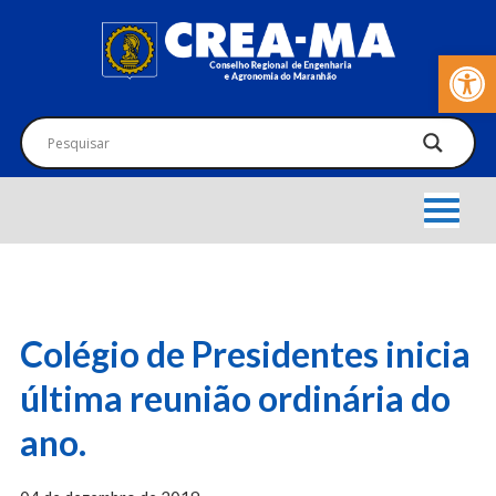
Barra de Fer
Colégio de Presidentes inicia
última reunião ordinária do
ano.