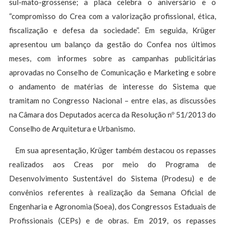
sul-mato-grossense; a placa celebra o aniversário e o
“compromisso do Crea com a valorização profissional, ética,
fiscalização e defesa da sociedade”. Em seguida, Krüger
apresentou um balanço da gestão do Confea nos últimos
meses, com informes sobre as campanhas publicitárias
aprovadas no Conselho de Comunicação e Marketing e sobre
o andamento de matérias de interesse do Sistema que
tramitam no Congresso Nacional – entre elas, as discussões
na Câmara dos Deputados acerca da Resolução nº 51/2013 do
Conselho de Arquitetura e Urbanismo.
Em sua apresentação, Krüger também destacou os repasses
realizados aos Creas por meio do Programa de
Desenvolvimento Sustentável do Sistema (Prodesu) e de
convênios referentes à realização da Semana Oficial de
Engenharia e Agronomia (Soea), dos Congressos Estaduais de
Profissionais (CEPs) e de obras. Em 2019, os repasses