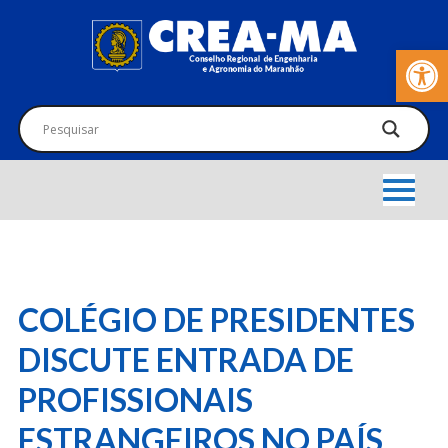
Barra de Fer
COLÉGIO DE PRESIDENTES
DISCUTE ENTRADA DE
PROFISSIONAIS
ESTRANGEIROS NO PAÍS