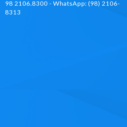
98 2106.8300 - WhatsApp: (98) 2106-
8313