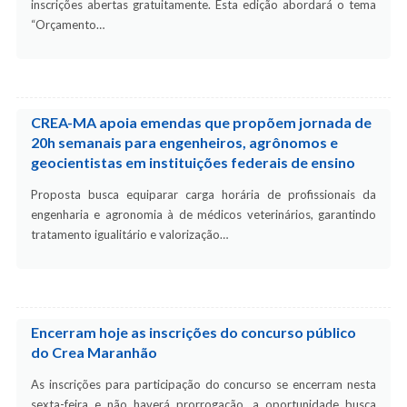
inscrições abertas gratuitamente. Esta edição abordará o tema
“Orçamento…
CREA-MA apoia emendas que propõem jornada de
20h semanais para engenheiros, agrônomos e
geocientistas em instituições federais de ensino
Proposta busca equiparar carga horária de profissionais da
engenharia e agronomia à de médicos veterinários, garantindo
tratamento igualitário e valorização…
Encerram hoje as inscrições do concurso público
do Crea Maranhão
As inscrições para participação do concurso se encerram nesta
sexta-feira e não haverá prorrogação, a oportunidade busca