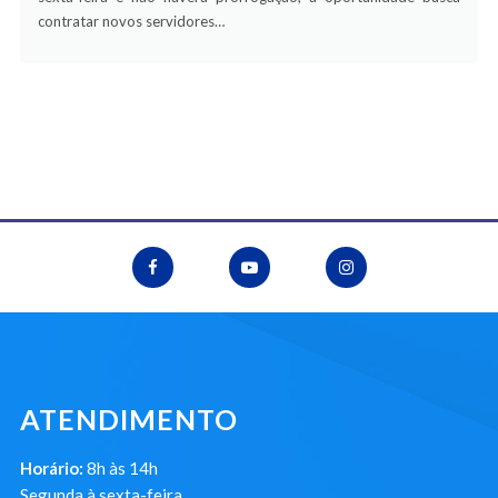
contratar novos servidores…
ATENDIMENTO
Horário:
8h às 14h
Segunda à sexta-feira