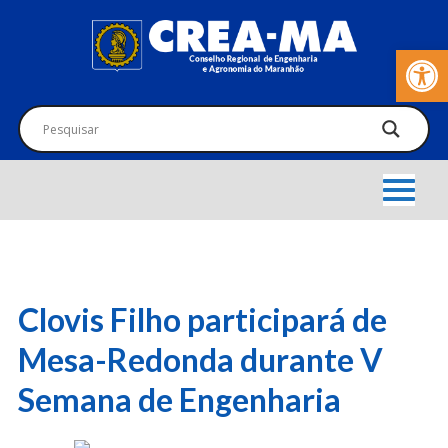
Barra de Fer
Clovis Filho participará de
Mesa-Redonda durante V
Semana de Engenharia