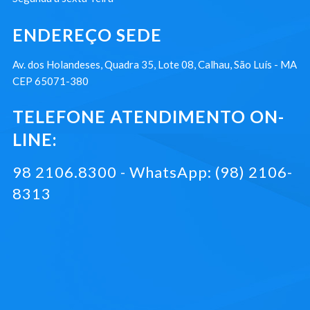
ENDEREÇO SEDE
Av. dos Holandeses, Quadra 35, Lote 08, Calhau, São Luís - MA
CEP 65071-380
TELEFONE ATENDIMENTO ON-
LINE:
98 2106.8300 - WhatsApp: (98) 2106-
8313