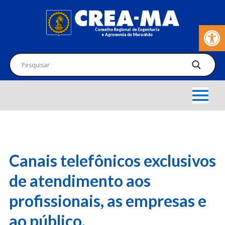
Barra de Fer
Canais telefônicos exclusivos
de atendimento aos
profissionais, as empresas e
ao público.