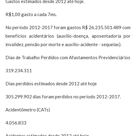
Gastos estimados desde 2012 até hoje.
R$1,00 gasto a cada 7ms.
No período 2012-2017 foram gastos R$ 26.235.501.489 com
benefícios acidentários (auxílio-doença, aposentadoria por
invalidez, pensão por morte e auxílio-acidente - sequelas).
Dias de Trabalho Perdidos com Afastamentos Previdenciários
319.234.311
Dias perdidos estimados desde 2012 até hoje
305.299.902 dias foram perdidos no período 2012-2017.
Acidentômetro (CATs)
4.056.833
Acidentes estimados desde 2012 até hoje.