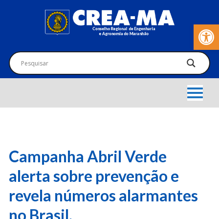
Barra de Fer
Campanha Abril Verde
alerta sobre prevenção e
revela números alarmantes
no Brasil.