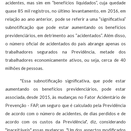
acidentes, mas sim em “benefícios liquidados”, cuja quedade
quase 85 mil registros, no último levantamento, em 2016, em
relação ao ano anterior, pode se referir a uma “significativa”
subnotificação que pode estar aumentando os benefícios
previdenciários, em detrimento aos “acidentados”. Além disso,
o número oficial de acidentados do país abrange apenas os
trabalhadores segurados na Previdência, metade dos
trabalhadores economicamente ativos, ou seja, cerca de 40
milhões de pessoas.
"Essa subnotificação significativa, que pode estar
aumentando os benefícios previdenciários, pode estar
associada, desde 2015, às mudanças no Fator Acidentário de
Prevenção - FAP, um seguro que é calculado pela Previdência
de acordo com o número de acidentes, de dias perdidos e de
acordo com os custos da Previdência", diz, considerando
"inaceitáveis" essas mudanças. "Um dos aspectos modificados