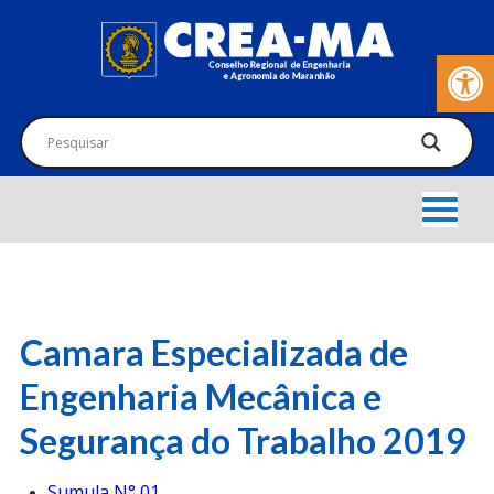
Barra de Fer
Camara Especializada de
Engenharia Mecânica e
Segurança do Trabalho 2019
Sumula N° 01