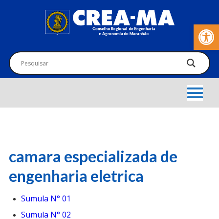
Barra de Fer
camara especializada de
engenharia eletrica
Sumula N° 01
Sumula N° 02