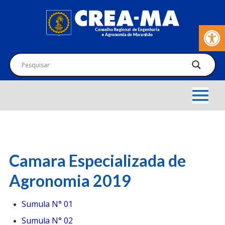
Barra de Fer
Camara Especializada de
Agronomia 2019
Sumula N° 01
Sumula N° 02