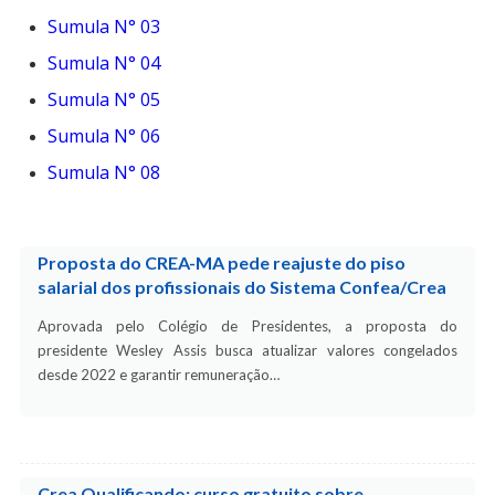
Sumula N° 03
Sumula N° 04
Sumula N° 05
Sumula N° 06
Sumula N° 08
Proposta do CREA-MA pede reajuste do piso
salarial dos profissionais do Sistema Confea/Crea
Aprovada pelo Colégio de Presidentes, a proposta do
presidente Wesley Assis busca atualizar valores congelados
desde 2022 e garantir remuneração…
Crea Qualificando: curso gratuito sobre