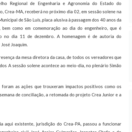
lho Regional de Engenharia e Agronomia do Estado do
, Crea-MA, receberá no próximo dia 02, em sessão solene na
unicipal de São Luís, placa alusiva à passagem dos 40 anos da
e, bem como em comemoração ao dia do engenheiro, que é
do no dia 11 de dezembro. A homenagem é de autoria do
 José Joaquim.
sença da mesa diretora da casa, de todos os vereadores que
dos A sessão solene acontece ao meio-dia, no plenário Simão
 foram as ações que trouxeram impactos positivos como os
 semana de conciliação, a retomada do projeto Crea Junior e a
a aqui existente, jurisdição do Crea-PA, passou a funcionar