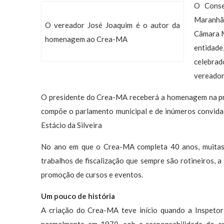
O Conse
Maranhão
O vereador José Joaquim é o autor da
Câmara M
homenagem ao Crea-MA
entidad
celebra
vereador
O presidente do Crea-MA receberá a homenagem na pre
compõe o parlamento municipal e de inúmeros convida
Estácio da Silveira
No ano em que o Crea-MA completa 40 anos, muitas
trabalhos de fiscalização que sempre são rotineiros, a
promoção de cursos e eventos.
Um pouco de história
A criação do Crea-MA teve início quando a Inspetori