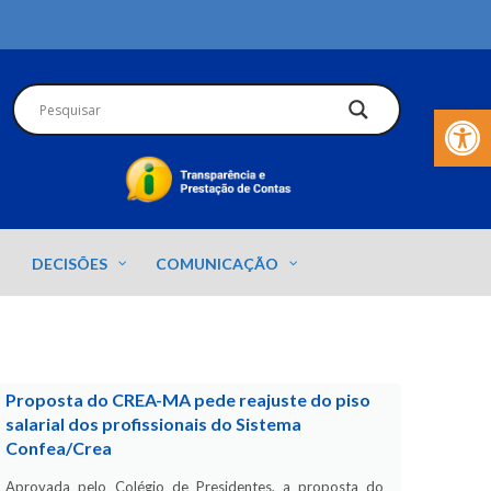
Barra de Fer
DECISÕES
COMUNICAÇÃO
Proposta do CREA-MA pede reajuste do piso
salarial dos profissionais do Sistema
Confea/Crea
Aprovada pelo Colégio de Presidentes, a proposta do