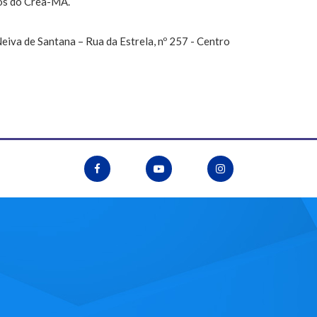
nos do Crea-MA.
iva de Santana – Rua da Estrela, nº 257 - Centro