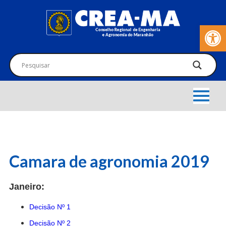
Barra de Fer
Camara de agronomia 2019
Janeiro:
Decisão Nº 1
Decisão Nº 2