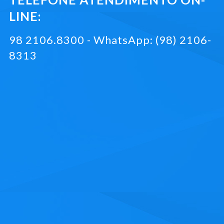
LINE:
98 2106.8300 - WhatsApp: (98) 2106-
8313