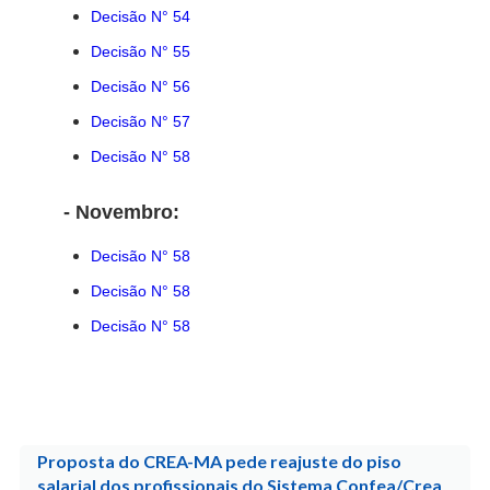
Decisão N° 54
Decisão N° 55
Decisão N° 56
Decisão N° 57
Decisão N° 58
- Novembro:
Decisão N° 58
Decisão N° 58
Decisão N° 58
Proposta do CREA-MA pede reajuste do piso
salarial dos profissionais do Sistema Confea/Crea