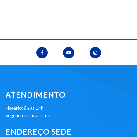
ATENDIMENTO
Horário:
8h às 14h
Segunda à sexta-feira
ENDEREÇO SEDE