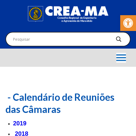
Barra de Fer
- Calendário de Reuniões
das Câmaras
2019
2018