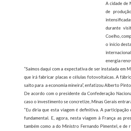
A cidade de 
de produção
intensifica
durante vis
Coelho, comp
o início des
internaciona
energia reno
“Saímos daqui com a expectativa de ser instalada em M
que irá fabricar placas e células fotovoltaicas. A fábri
salto para a economia mineira”, enfatizou Alberto Pint
De acordo com o presidente da Confederação Nacional 
caso o investimento se concretize, Minas Gerais entra
“Eu diria que esta viagem é definitiva. A participaç
fundamental. E, agora, nesta viagem à França as pre
também como a do Ministro Fernando Pimentel, e de