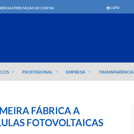
LGPD
RÊNCIA E PRESTAÇÃO DE CONTAS
IÇOS
PROFISSIONAL
EMPRESA
TRANSPARÊNCIA
IMEIRA FÁBRICA A
LULAS FOTOVOLTAICAS