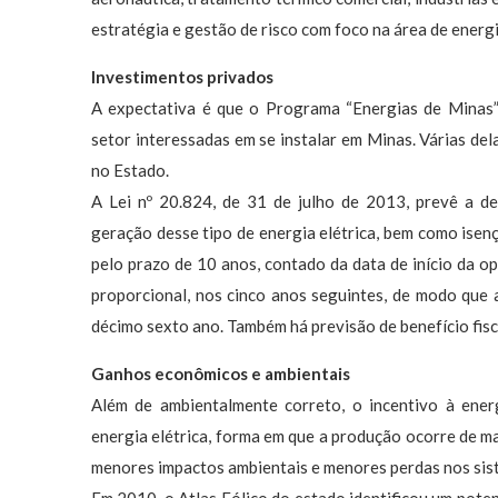
estratégia e gestão de risco com foco na área de energi
Investimentos privados
A expectativa é que o Programa “Energias de Minas” 
setor interessadas em se instalar em Minas. Várias de
no Estado.
A Lei nº 20.824, de 31 de julho de 2013, prevê a 
geração desse tipo de energia elétrica, bem como isen
pelo prazo de 10 anos, contado da data de início da o
proporcional, nos cinco anos seguintes, de modo que a
décimo sexto ano. Também há previsão de benefício fisc
Ganhos econômicos e ambientais
Além de ambientalmente correto, o incentivo à energ
energia elétrica, forma em que a produção ocorre de m
menores impactos ambientais e menores perdas nos sis