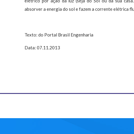
elétrico por ação da luz (seja do Sol ou da sua casa
absorver a energia do sol e fazem a corrente elétrica 
Texto: do Portal Brasil Engenharia
Data: 07.11.2013