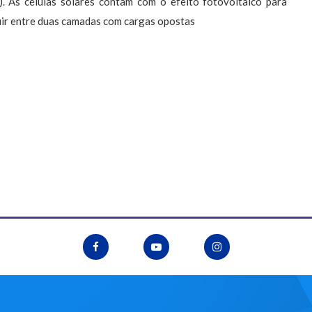
.). As células solares contam com o efeito fotovoltaico para
fluir entre duas camadas com cargas opostas