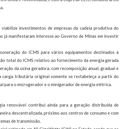
a.
viabilize investimentos de empresas da cadeia produtiva do
las já manifestaram interesse ao Governo de Minas em investir
desoneração do ICMS para vários equipamentos destinados à
ção total do ICMS relativo ao fornecimento da energia gerada
peração da usina geradora, com recomposição anual, gradual e
 carga tributária original somente se restabeleça a partir do
al para o microgerador e o minigerador de energia elétrica.
ia renovável contribui ainda para a geração distribuída de
aneira descentralizada, próximo aos centros de consumo e com
temas de transmissão.