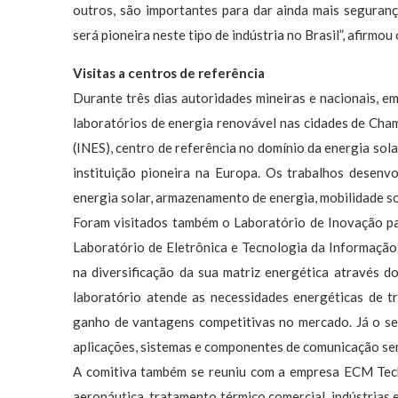
outros, são importantes para dar ainda mais seguran
será pioneira neste tipo de indústria no Brasil”, afirmo
Visitas a centros de referência
Durante três dias autoridades mineiras e nacionais, em
laboratórios de energia renovável nas cidades de Cham
(INES), centro de referência no domínio da energia sola
instituição pioneira na Europa. Os trabalhos desenv
energia solar, armazenamento de energia, mobilidade sol
Foram visitados também o Laboratório de Inovação par
Laboratório de Eletrônica e Tecnologia da Informação 
na diversificação da sua matriz energética através d
laboratório atende as necessidades energéticas de t
ganho de vantagens competitivas no mercado. Já o se
aplicações, sistemas e componentes de comunicação se
A comitiva também se reuniu com a empresa ECM Tech
aeronáutica, tratamento térmico comercial, indústrias 