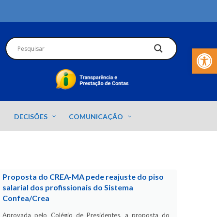
Barra de Fer
DECISÕES
COMUNICAÇÃO
Proposta do CREA-MA pede reajuste do piso
salarial dos profissionais do Sistema
Confea/Crea
Aprovada pelo Colégio de Presidentes, a proposta do