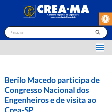
Barra de Fer
Berilo Macedo participa de
Congresso Nacional dos
Engenheiros e de visita ao
Crea-SP.