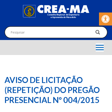
Barra de Fer
AVISO DE LICITAÇÃO
(REPETIÇÃO) DO PREGÃO
PRESENCIAL Nº 004/2015