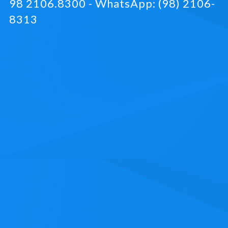
98 2106.8300 - WhatsApp: (98) 2106-
8313