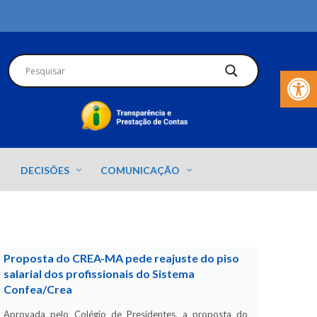
Barra de Fer
DECISÕES
COMUNICAÇÃO
Proposta do CREA-MA pede reajuste do piso
salarial dos profissionais do Sistema
Confea/Crea
Aprovada pelo Colégio de Presidentes, a proposta do