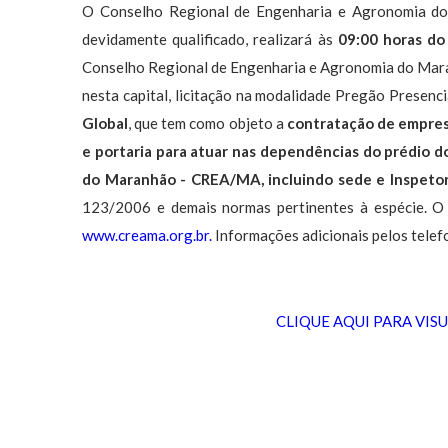
O Conselho Regional de Engenharia e Agronomia do
devidamente qualificado, realizará às
09:00 horas do
Conselho Regional de Engenharia e Agronomia do Mara
nesta capital, licitação na modalidade Pregão Presenci
Global
, que tem como objeto a
contratação de empresa
e portaria para atuar nas dependências do prédio 
do Maranhão - CREA/MA, incluindo sede e Inspetor
123/2006 e demais normas pertinentes à espécie. O 
www.creama.org.br.
Informações adicionais pelos tele
CLIQUE AQUI PARA VIS