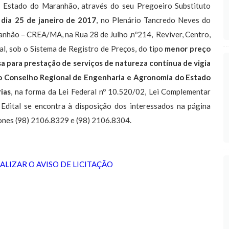
 Estado do Maranhão, através do seu Pregoeiro Substituto
 dia 25 de janeiro de 2017
, no Plenário Tancredo Neves do
nhão – CREA/MA, na Rua 28 de Julho ,nº214, Reviver, Centro,
al, sob o Sistema de Registro de Preços, do tipo
menor preço
 para prestação de serviços de natureza contínua de vigia
do Conselho Regional de Engenharia e Agronomia do Estado
ias
, na forma da Lei Federal nº 10.520/02, Lei Complementar
Edital se encontra à disposição dos interessados na página
fones (98) 2106.8329 e (98) 2106.8304.
UALIZAR O AVISO DE LICITAÇÃO