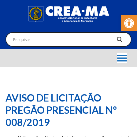
Barra de Fer
AVISO DE LICITAÇÃO
PREGÃO PRESENCIAL N°
008/2019