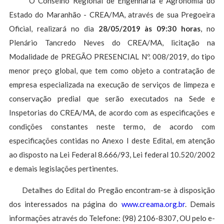
O Conselho Regional de Engenharia e Agronomia do
Estado do Maranhão - CREA/MA, através de sua Pregoeira
Oficial, realizará no dia
28/0
5/2019 às 09:30 horas
, no
Plenário Tancredo Neves do CREA/MA, licitação na
Modalidade de PREGÃO PRESENCIAL Nº. 008/2019, do tipo
menor preço global, que tem como objeto a contratação de
empresa especializada na execução de serviços de limpeza e
conservação predial que serão executados na Sede e
Inspetorias do CREA/MA, de acordo com as especificações e
condições constantes neste termo, de acordo com
especificações contidas no Anexo I deste Edital, em atenção
ao disposto na Lei Federal 8.666/93, Lei federal 10.520/2002
e demais legislações pertinentes.
Detalhes do Edital do Pregão encontram-se à disposição
dos interessados na página do
www.creama.org.br
. Demais
informações através do Telefone: (98) 2106-8307, OU pelo e-