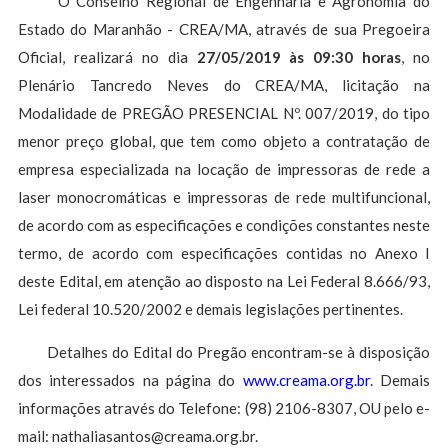
O Conselho Regional de Engenharia e Agronomia do
Estado do Maranhão - CREA/MA, através de sua Pregoeira
Oficial, realizará no dia
27/0
5/2019 às 09:30 horas
, no
Plenário Tancredo Neves do CREA/MA, licitação na
Modalidade de PREGÃO PRESENCIAL Nº. 007/2019, do tipo
menor preço global, que tem como objeto a contratação de
empresa especializada na locação de impressoras de rede a
laser monocromáticas e impressoras de rede multifuncional,
de acordo com as especificações e condições constantes neste
termo, de acordo com especificações contidas no Anexo I
deste Edital, em atenção ao disposto na Lei Federal 8.666/93,
Lei federal 10.520/2002 e demais legislações pertinentes.
Detalhes do Edital do Pregão encontram-se à disposição
dos interessados na página do
www.creama.org.br
. Demais
informações através do Telefone: (98) 2106-8307, OU pelo e-
mail:
nathaliasantos@creama.org.br
.