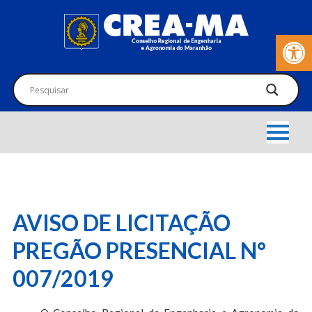
Barra de Fer
AVISO DE LICITAÇÃO
PREGÃO PRESENCIAL N°
007/2019