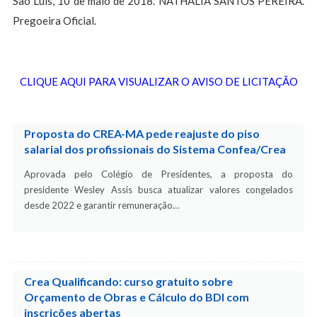
São Luís, 10 de maio de 2018. NATHALIA SANTOS PEREIRA.
Pregoeira Oficial.
CLIQUE AQUI PARA VISUALIZAR O AVISO DE LICITAÇÃO
Proposta do CREA-MA pede reajuste do piso
salarial dos profissionais do Sistema Confea/Crea
Aprovada pelo Colégio de Presidentes, a proposta do
presidente Wesley Assis busca atualizar valores congelados
desde 2022 e garantir remuneração…
Crea Qualificando: curso gratuito sobre
Orçamento de Obras e Cálculo do BDI com
inscrições abertas