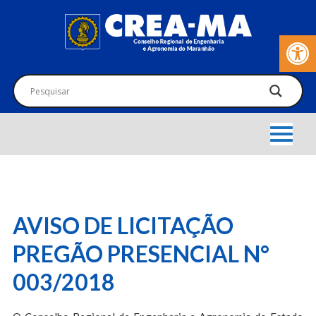
Barra de Fer
AVISO DE LICITAÇÃO
PREGÃO PRESENCIAL N°
003/2018