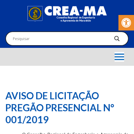
Barra de Fer
AVISO DE LICITAÇÃO
PREGÃO PRESENCIAL N°
001/2019