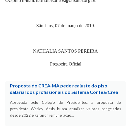
OU pelo e-mail:
nathaliasantos@creama.org.br
.
.
São Luís, 07 de março de 2019
NATHALIA SANTOS PEREIRA
Pregoeira Oficial
Proposta do CREA-MA pede reajuste do piso
salarial dos profissionais do Sistema Confea/Crea
Aprovada pelo Colégio de Presidentes, a proposta do
presidente Wesley Assis busca atualizar valores congelados
desde 2022 e garantir remuneração…