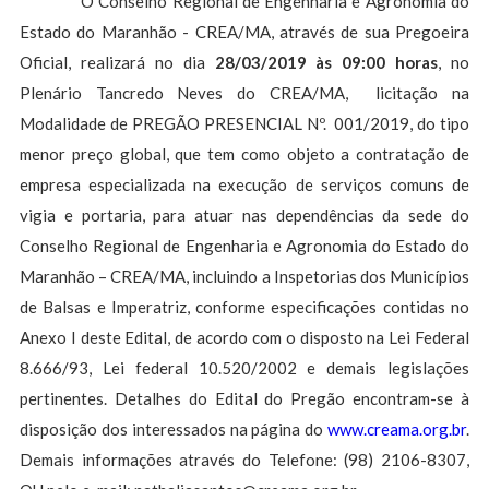
O Conselho Regional de Engenharia e Agronomia do
Estado do Maranhão - CREA/MA, através de sua Pregoeira
Oficial, realizará no dia
28/03/2019 às 09:00 horas
, no
Plenário Tancredo Neves do CREA/MA, licitação na
Modalidade de PREGÃO PRESENCIAL Nº. 001/2019, do tipo
menor preço global, que tem como objeto a contratação de
empresa especializada na execução de serviços comuns de
vigia e portaria, para atuar nas dependências da sede do
Conselho Regional de Engenharia e Agronomia do Estado do
Maranhão – CREA/MA, incluindo a Inspetorias dos Municípios
de Balsas e Imperatriz, conforme especificações contidas no
Anexo I deste Edital, de acordo com o disposto na Lei Federal
8.666/93, Lei federal 10.520/2002 e demais legislações
pertinentes. Detalhes do Edital do Pregão encontram-se à
disposição dos interessados na página do
www.creama.org.br
.
Demais informações através do Telefone: (98) 2106-8307,