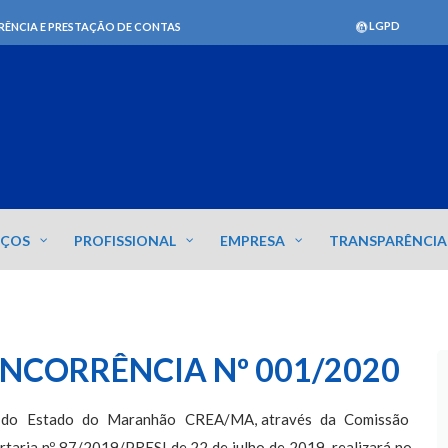
LGPD
RÊNCIA E PRESTAÇÃO DE CONTAS
IÇOS
PROFISSIONAL
EMPRESA
TRANSPARÊNCIA
ONCORRÊNCIA Nº 001/2020
 do Estado do Maranhão CREA/MA, através da Comissão
taria nº 87/2019/PRESI de 22 de julho de 2019, realizará no