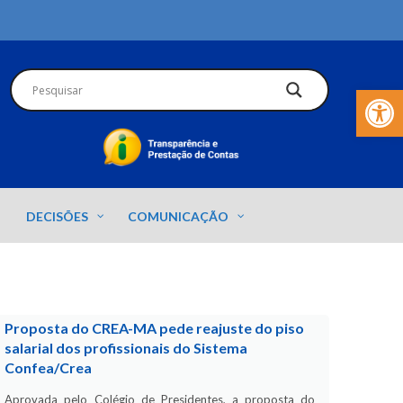
Barra de Fer
DECISÕES
COMUNICAÇÃO
Proposta do CREA-MA pede reajuste do piso
salarial dos profissionais do Sistema
Confea/Crea
Aprovada pelo Colégio de Presidentes, a proposta do