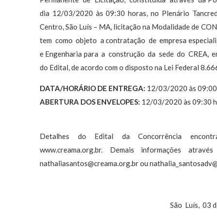
dia 12/03/2020 às 09:30 horas, no Plenário Tancre
Centro, São Luís – MA, licitação na Modalidade de 
tem como objeto a contratação de empresa especializ
e Engenharia para a construção da sede do CREA, em
do Edital, de acordo com o disposto na Lei Federal 8.66
DATA/HORÁRIO DE ENTREGA:
12/03/2020 às 09:00 
ABERTURA DOS ENVELOPES:
12/03/2020 às 09:30 h
Detalhes do Edital da Concorrência encontr
www.creama.org.br. Demais informações atra
nathaliasantos@creama.org.br
ou
nathalia_santosadv
São Luís, 03 