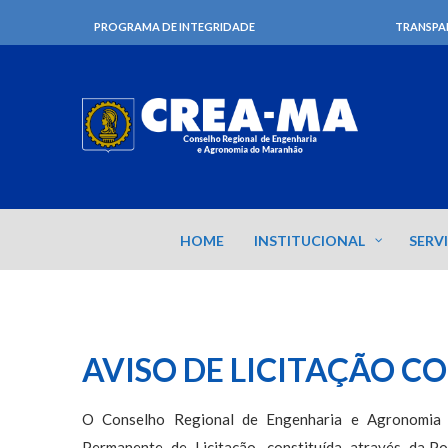
PROGRAMA DE INTEGRIDADE
TRANSPA
HOME
INSTITUCIONAL
SERV
AVISO DE LICITAÇÃO C
O Conselho Regional de Engenharia e Agronomia
Permanente de Licitação, constituída através da Por