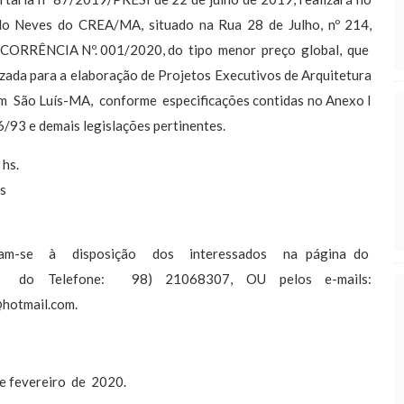
do Neves do CREA/MA, situado na Rua 28 de Julho, nº 214,
CONCORRÊNCIA Nº. 001/2020, do tipo menor preço global, que
ada para a elaboração de Projetos Executivos de Arquitetura
 São Luís-MA, conforme especificações contidas no Anexo I
6/93 e demais legislações pertinentes.
hs.
s
am-se à disposição dos interessados na página do
vés do Telefone: 98) 21068307, OU pelos e-mails:
@hotmail.com
.
de fevereiro de 2020.