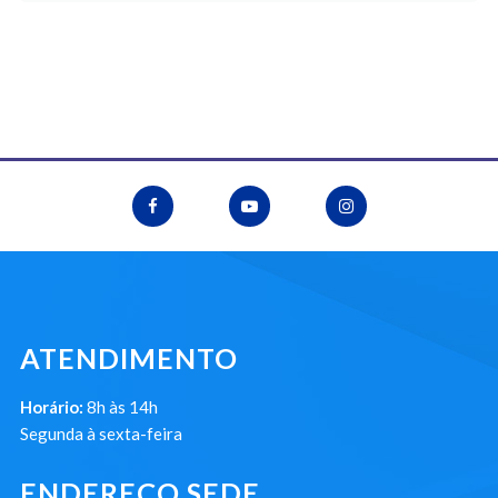
ATENDIMENTO
Horário:
8h às 14h
Segunda à sexta-feira
ENDEREÇO SEDE