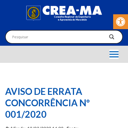
Barra de Fer
AVISO DE ERRATA
CONCORRÊNCIA Nº
001/2020