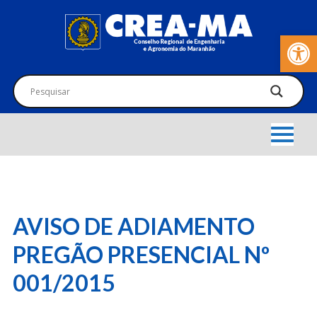
Barra de Fer
AVISO DE ADIAMENTO
PREGÃO PRESENCIAL Nº
001/2015