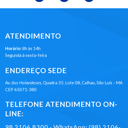
ATENDIMENTO
Horário:
8h às 14h
Segunda à sexta-feira
ENDEREÇO SEDE
Av. dos Holandeses, Quadra 35, Lote 08, Calhau, São Luís - MA
CEP 65071-380
TELEFONE ATENDIMENTO ON-
LINE:
98 2106.8300 - WhatsApp: (98) 2106-