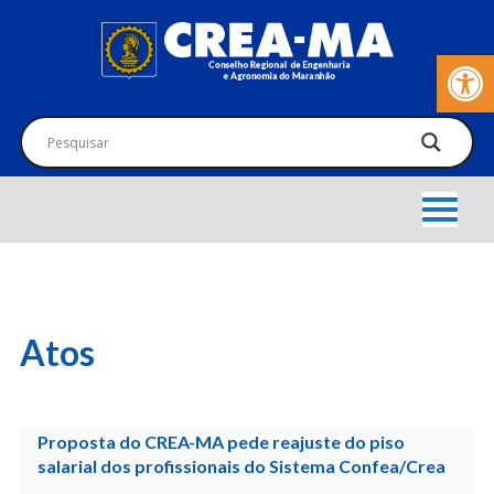
Barra de Fer
Atos
Proposta do CREA-MA pede reajuste do piso
salarial dos profissionais do Sistema Confea/Crea