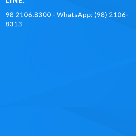
LINE:
98 2106.8300 - WhatsApp: (98) 2106-
8313