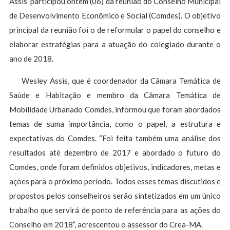
Assis participou ontem (06) da reunião do Conselho Municipal
de Desenvolvimento Econômico e Social (Comdes). O objetivo
principal da reunião foi o de reformular o papel do conselho e
elaborar estratégias para a atuação do colegiado durante o
ano de 2018.
Wesley Assis, que é coordenador da Câmara Temática de
Saúde e Habitação e membro da Câmara Temática de
Mobilidade Urbanado Comdes, informou que foram abordados
temas de suma importância, como o papel, a estrutura e
expectativas do Comdes. “Foi feita também uma análise dos
resultados até dezembro de 2017 e abordado o futuro do
Comdes, onde foram definidos objetivos, indicadores, metas e
ações para o próximo período. Todos esses temas discutidos e
propostos pelos conselheiros serão sintetizados em um único
trabalho que servirá de ponto de referência para as ações do
Conselho em 2018”, acrescentou o assessor do Crea-MA.