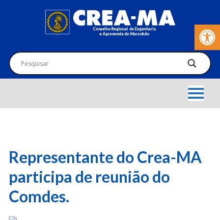
Barra de Fer
Representante do Crea-MA
participa de reunião do
Comdes.