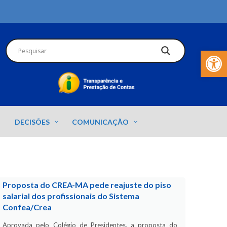
Barra de Fer
DECISÕES
COMUNICAÇÃO
Proposta do CREA-MA pede reajuste do piso
salarial dos profissionais do Sistema
Confea/Crea
Aprovada pelo Colégio de Presidentes, a proposta do