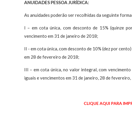
ANUIDADES PESSOA JURÍDICA:
As anuidades poderão ser recolhidas da seguinte forma
I – em cota única, com desconto de 15% (quinze por 
vencimento em 31 de janeiro de 2018;
II - em cota única, com desconto de 10% (dez por cento)
em 28 de fevereiro de 2018;
III – em cota única, no valor integral, com venciment
iguais e vencimentos em 31 de janeiro, 28 de fevereiro,
CLIQUE AQUI PARA IMP