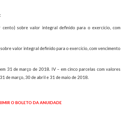
:
cento) sobre valor integral definido para o exercício, com
 sobre valor integral definido para o exercício, com vencimento
o em 31 de março de 2018. IV – em cinco parcelas com valores
 31 de março, 30 de abril e 31 de maio de 2018.
RIMIR O BOLETO DA ANUIDADE