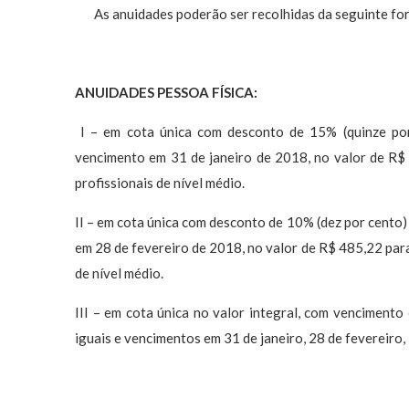
As anuidades poderão ser recolhidas da seguinte fo
ANUIDADES PESSOA FÍSICA:
I – em cota única com desconto de 15% (quinze por 
vencimento em 31 de janeiro de 2018, no valor de R$ 
profissionais de nível médio.
II – em cota única com desconto de 10% (dez por cento) 
em 28 de fevereiro de 2018, no valor de R$ 485,22 para 
de nível médio.
III – em cota única no valor integral, com venciment
iguais e vencimentos em 31 de janeiro, 28 de fevereiro,