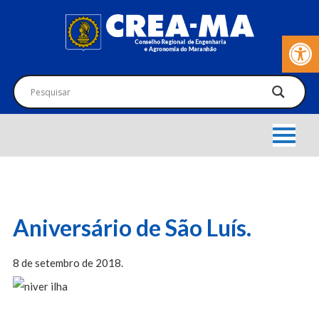
Barra de Fer
Aniversário de São Luís.
8 de setembro de 2018.