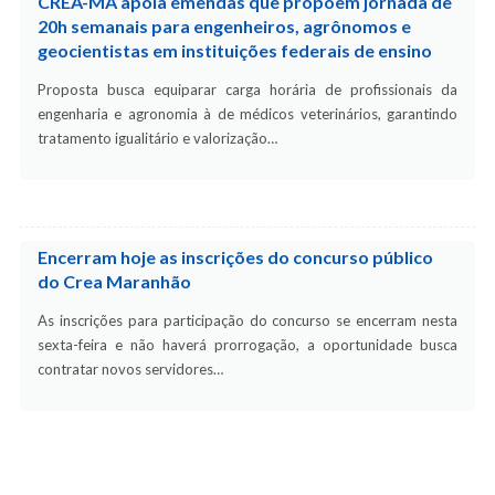
CREA-MA apoia emendas que propõem jornada de
20h semanais para engenheiros, agrônomos e
geocientistas em instituições federais de ensino
Proposta busca equiparar carga horária de profissionais da
engenharia e agronomia à de médicos veterinários, garantindo
tratamento igualitário e valorização…
Encerram hoje as inscrições do concurso público
do Crea Maranhão
As inscrições para participação do concurso se encerram nesta
sexta-feira e não haverá prorrogação, a oportunidade busca
contratar novos servidores…