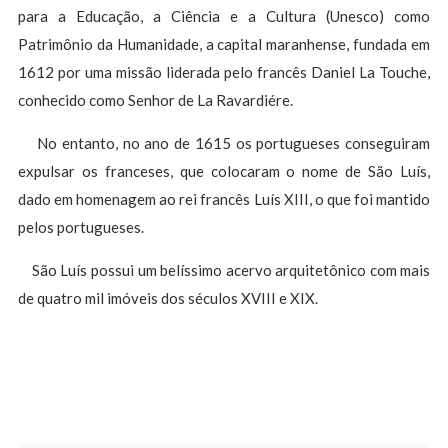
para a Educação, a Ciência e a Cultura (Unesco) como
Patrimônio da Humanidade, a capital maranhense, fundada em
1612 por uma missão liderada pelo francês Daniel La Touche,
conhecido como Senhor de La Ravardiére.
No entanto, no ano de 1615 os portugueses conseguiram
expulsar os franceses, que colocaram o nome de São Luís,
dado em homenagem ao rei francês Luís XIII, o que foi mantido
pelos portugueses.
São Luís possui um belíssimo acervo arquitetônico com mais
de quatro mil imóveis dos séculos XVIII e XIX.