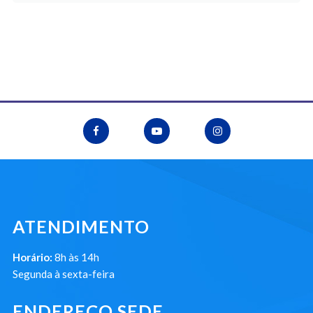
ATENDIMENTO
Horário:
8h às 14h
Segunda à sexta-feira
ENDEREÇO SEDE