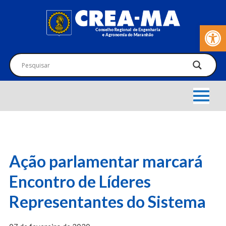
Barra de Fer
Ação parlamentar marcará
Encontro de Líderes
Representantes do Sistema