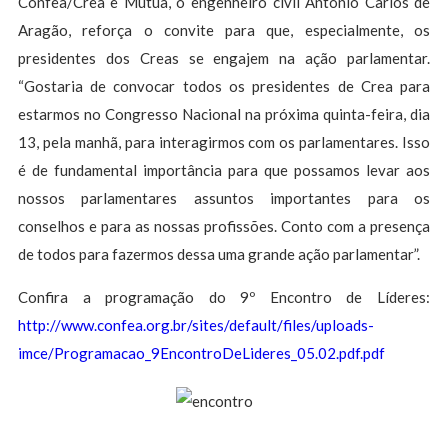
Confea/Crea e Mútua, o engenheiro civil Antônio Carlos de
Aragão, reforça o convite para que, especialmente, os
presidentes dos Creas se engajem na ação parlamentar.
“Gostaria de convocar todos os presidentes de Crea para
estarmos no Congresso Nacional na próxima quinta-feira, dia
13, pela manhã, para interagirmos com os parlamentares. Isso
é de fundamental importância para que possamos levar aos
nossos parlamentares assuntos importantes para os
conselhos e para as nossas profissões. Conto com a presença
de todos para fazermos dessa uma grande ação parlamentar”.
Confira a programação do 9º Encontro de Líderes:
http://www.confea.org.br/sites/default/files/uploads-
imce/Programacao_9EncontroDeLideres_05.02.pdf.pdf