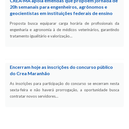
CREA-MA apoia emendas que propõem jornada de
20h semanais para engenheiros, agrônomos e
geocientistas em instituições federais de ensino
Proposta busca equiparar carga horária de profissionais da
engenharia e agronomia à de médicos veterinários, garantindo
tratamento igualitário e valorização…
Encerram hoje as inscrições do concurso público
do Crea Maranhão
As inscrições para participação do concurso se encerram nesta
sexta-feira e não haverá prorrogação, a oportunidade busca
contratar novos servidores…