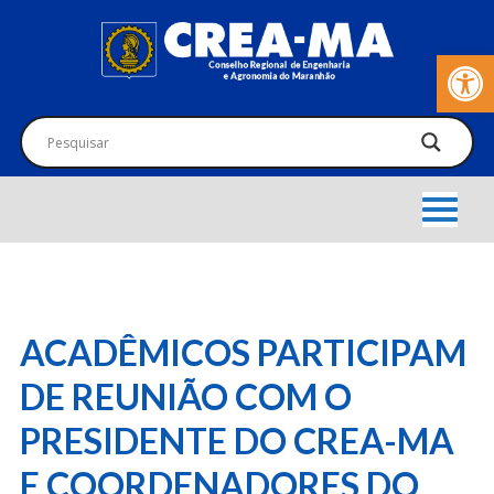
Barra de Fer
ACADÊMICOS PARTICIPAM
DE REUNIÃO COM O
PRESIDENTE DO CREA-MA
E COORDENADORES DO