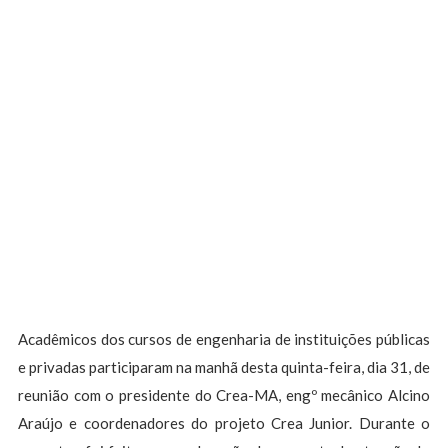
Acadêmicos dos cursos de engenharia de instituições públicas
e privadas participaram na manhã desta quinta-feira, dia 31, de
reunião com o presidente do Crea-MA, engº mecânico Alcino
Araújo e coordenadores do projeto Crea Junior. Durante o