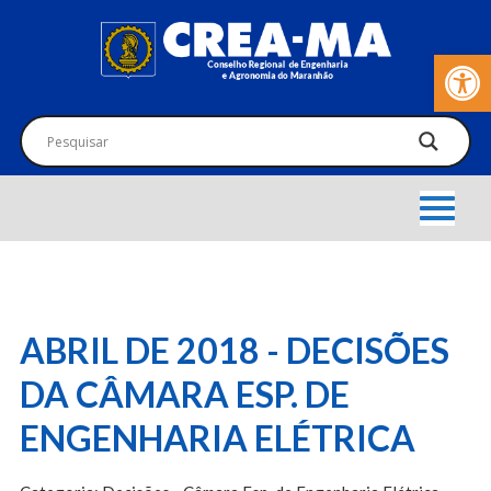
Barra de Fer
ABRIL DE 2018 - DECISÕES
DA CÂMARA ESP. DE
ENGENHARIA ELÉTRICA