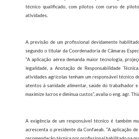
técnico qualificado, com pilotos com curso de pilo
atividades.
A previsão de um profissional devidamente habilitad
segundo o titular da Coordenadoria de Câmaras Espe
“A aplicação aérea demanda maior tecnologia, projeç
legalidade, a Anotação de Responsabilidade Técnic
atividades agrícolas tenham um responsável técnico de
atentos à sanidade alimentar, saúde do trabalhador e
maximize lucros e diminua custos”, avalia o eng. agr. Thi
A exigência de um responsável técnico é também mu
acrescenta o presidente da Confaeab. “A aplicação de
recomendação técnica por profissional habilitado na pr