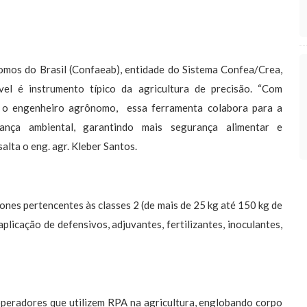
mos do Brasil (Confaeab), entidade do Sistema Confea/Crea,
vel é instrumento típico da agricultura de precisão. “Com
o o engenheiro agrônomo, essa ferramenta colabora para a
ança ambiental, garantindo mais segurança alimentar e
salta o eng. agr. Kleber Santos.
ones pertencentes às classes 2 (de mais de 25 kg até 150 kg de
aplicação de defensivos, adjuvantes, fertilizantes, inoculantes,
operadores que utilizem RPA na agricultura, englobando corpo