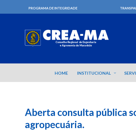
PROGRAMA DE INTEGRIDADE
TRANSPA
HOME
INSTITUCIONAL
SERV
Aberta consulta pública s
agropecuária.