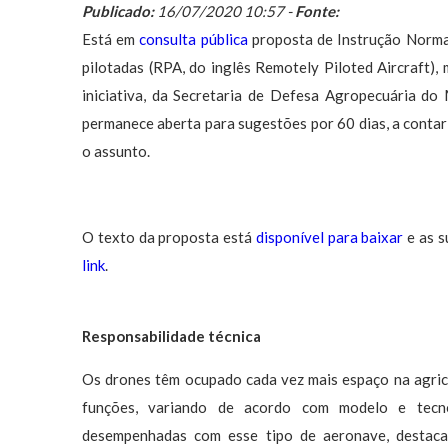
Publicado:
16/07/2020 10:57 -
Fonte:
Está em
consulta pública
proposta de Instrução Norma
pilotadas (RPA, do inglês Remotely Piloted Aircraft),
iniciativa, da Secretaria de Defesa Agropecuária do 
permanece aberta para sugestões por 60 dias, a contar 
o assunto.
O texto da proposta está
disponível para baixar
e as s
link
.
Responsabilidade técnica
Os drones têm ocupado cada vez mais espaço na agricul
funções, variando de acordo com modelo e tecno
desempenhadas com esse tipo de aeronave, destaca