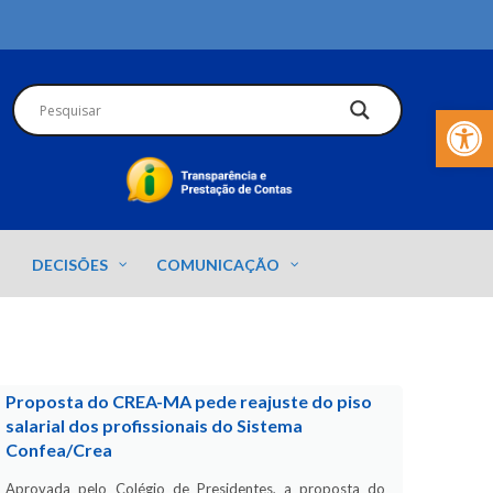
Barra de Fer
DECISÕES
COMUNICAÇÃO
Proposta do CREA-MA pede reajuste do piso
salarial dos profissionais do Sistema
Confea/Crea
Aprovada pelo Colégio de Presidentes, a proposta do