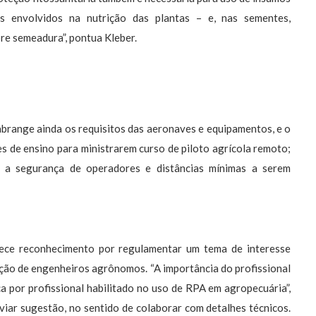
res envolvidos na nutrição das plantas – e, nas sementes,
e semeadura”, pontua Kleber.
brange ainda os requisitos das aeronaves e equipamentos, e o
es de ensino para ministrarem curso de piloto agrícola remoto;
o a segurança de operadores e distâncias mínimas a serem
rece reconhecimento por regulamentar um tema de interesse
ação de engenheiros agrônomos. “A importância do profissional
a por profissional habilitado no uso de RPA em agropecuária”,
viar sugestão, no sentido de colaborar com detalhes técnicos.