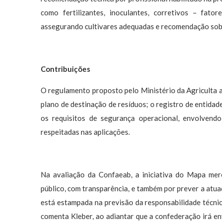
como fertilizantes, inoculantes, corretivos – fato
assegurando cultivares adequadas e recomendação sobr
Contribuições
O regulamento proposto pelo Ministério da Agriculta a
plano de destinação de resíduos; o registro de entidad
os requisitos de segurança operacional, envolvend
respeitadas nas aplicações.
Na avaliação da Confaeab, a iniciativa do Mapa me
público, com transparência, e também por prever a atu
está estampada na previsão da responsabilidade técnic
comenta Kleber, ao adiantar que a confederação irá en