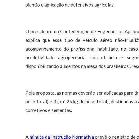
plantio e aplicação de defensivos agrícolas.
O presidente da Confederação de Engenheiros Agrôno
explica que esse tipo de veículo aéreo não-tripulá
acompanhamento do profissional habilitado, no cas
produtividade agropecuária com eficácia e segur
disponibilizando alimentos na mesa dos brasileiros”, res
Pela proposta, as normas deverão ser aplicadas para dr
peso total) e 3 (até 25 kg de peso total), destinadas à 
corretivos e sementes.
A
minuta da Instrução Normativa
prevê o registro de 