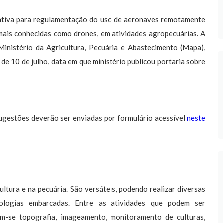
tiva para regulamentação do uso de aeronaves remotamente
 mais conhecidas como drones, em atividades agropecuárias. A
Ministério da Agricultura, Pecuária e Abastecimento (Mapa),
de 10 de julho, data em que ministério publicou portaria sobre
ugestões deverão ser enviadas por formulário acessível
neste
tura e na pecuária. São versáteis, podendo realizar diversas
logias embarcadas. Entre as atividades que podem ser
m-se topografia, imageamento, monitoramento de culturas,