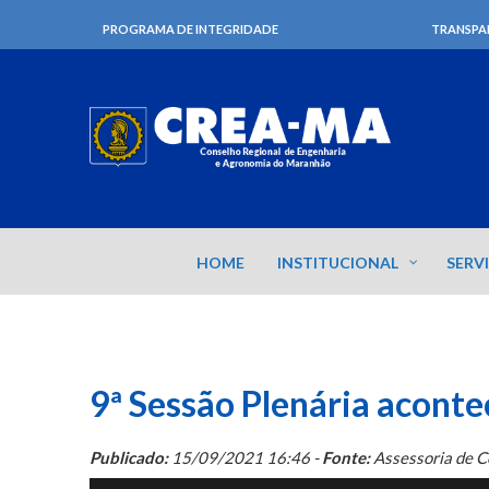
PROGRAMA DE INTEGRIDADE
TRANSPA
HOME
INSTITUCIONAL
SERV
9ª Sessão Plenária acont
Publicado:
15/09/2021 16:46 -
Fonte:
Assessoria de 