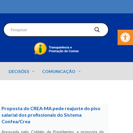
Barra de Fer
DECISÕES
COMUNICAÇÃO
Proposta do CREA-MA pede reajuste do piso
salarial dos profissionais do Sistema
Confea/Crea
Aprovada pelo Colégio de Presidentes, a proposta do