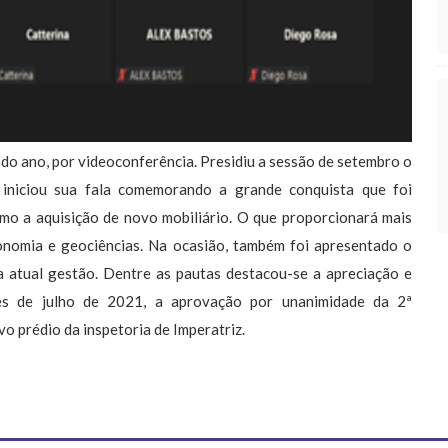
a do ano, por videoconferência. Presidiu a sessão de setembro o
e iniciou sua fala comemorando a
grande conquista
que foi
omo a aquisição de
novo mobiliário.
O que proporcionará
mais
onomia e geociências
. Na ocasião, também foi apresentado o
a atual gestão. Dentre as pautas destacou-se a apreciação e
ês de
julho de 2021,
a
aprovação por unanimidade
da
2ª
o prédio da inspetoria de Imperatriz.