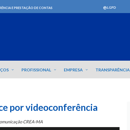
LGPD
RÊNCIA E PRESTAÇÃO DE CONTAS
IÇOS
PROFISSIONAL
EMPRESA
TRANSPARÊNCIA
ece por videoconferência
Comunicação CREA-MA