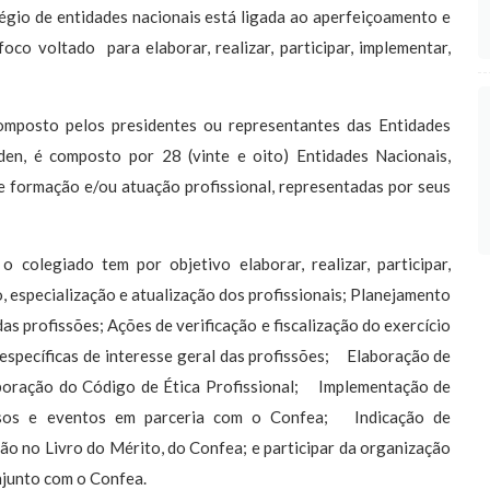
égio de entidades nacionais está ligada ao aperfeiçoamento e
co voltado para elaborar, realizar, participar, implementar,
omposto pelos presidentes ou representantes das Entidades
en, é composto por 28 (vinte e oito) Entidades Nacionais,
e formação e/ou atuação profissional, representadas por seus
colegiado tem por objetivo elaborar, realizar, participar,
o, especialização e atualização dos profissionais; Planejamento
s profissões; Ações de verificação e fiscalização do exercício
 específicas de interesse geral das profissões; Elaboração de
aboração do Código de Ética Profissional; Implementação de
cursos e eventos em parceria com o Confea; Indicação de
ão no Livro do Mérito, do Confea; e participar da organização
njunto com o Confea.