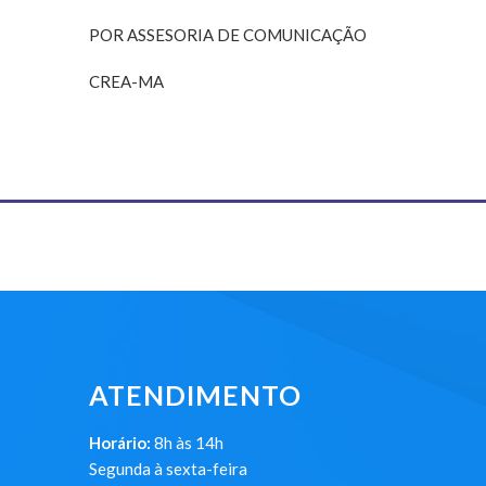
POR ASSESORIA DE COMUNICAÇÃO
CREA-MA
ATENDIMENTO
Horário:
8h às 14h
Segunda à sexta-feira