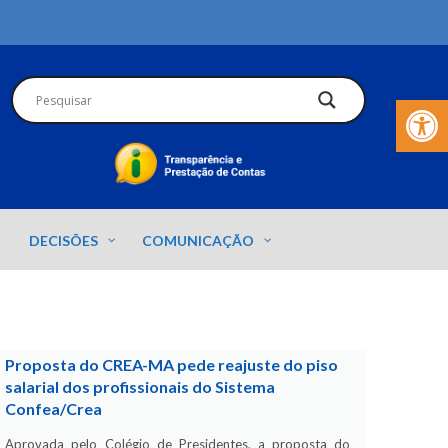
Barra de Fer
DECISÕES
COMUNICAÇÃO
Proposta do CREA-MA pede reajuste do piso
salarial dos profissionais do Sistema
Confea/Crea
Aprovada pelo Colégio de Presidentes, a proposta do