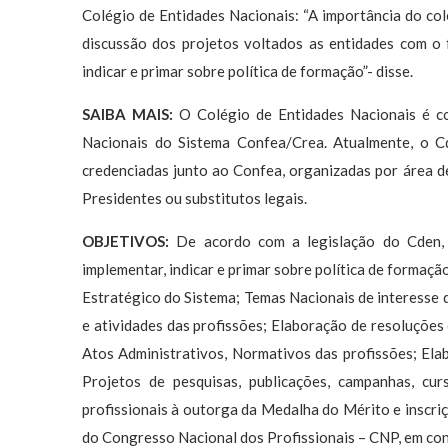
Colégio de Entidades Nacionais: “A importância do col
discussão dos projetos voltados as entidades com o fo
indicar e primar sobre política de formação”- disse.
SAIBA MAIS:
O Colégio de Entidades Nacionais é c
Nacionais do Sistema Confea/Crea. Atualmente, o Cd
credenciadas junto ao Confea, organizadas por área d
Presidentes ou substitutos legais.
OBJETIVOS:
De acordo com a legislação do Cden, o 
implementar, indicar e primar sobre política de formaçã
Estratégico do Sistema; Temas Nacionais de interesse da
e atividades das profissões; Elaboração de resoluções
Atos Administrativos, Normativos das profissões; El
Projetos de pesquisas, publicações, campanhas, 
profissionais à outorga da Medalha do Mérito e inscriç
do Congresso Nacional dos Profissionais – CNP, em co