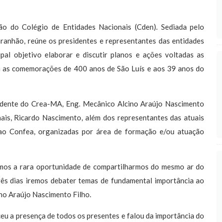
ião do Colégio de Entidades Nacionais (Cden). Sediada pelo
anhão, reúne os presidentes e representantes das entidades
al objetivo elaborar e discutir planos e ações voltadas as
om as comemorações de 400 anos de São Luís e aos 39 anos do
sidente do Crea-MA, Eng. Mecânico Alcino Araújo Nascimento
ais, Ricardo Nascimento, além dos representantes das atuais
o ao Confea, organizadas por área de formação e/ou atuação
emos a rara oportunidade de compartilharmos do mesmo ar do
ês dias iremos debater temas de fundamental importância ao
ino Araújo Nascimento Filho.
 a presença de todos os presentes e falou da importância do