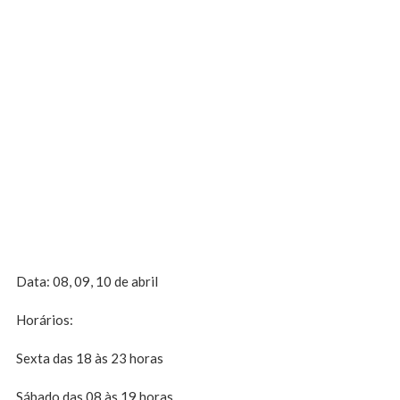
Data: 08, 09, 10 de abril
Horários:
Sexta das 18 às 23 horas
Sábado das 08 às 19 horas