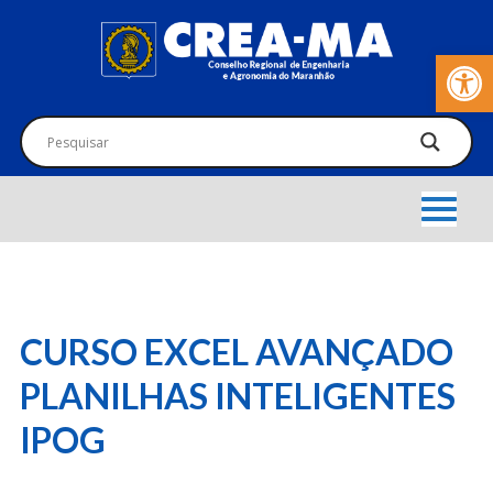
Barra de Fer
CURSO EXCEL AVANÇADO
PLANILHAS INTELIGENTES
IPOG