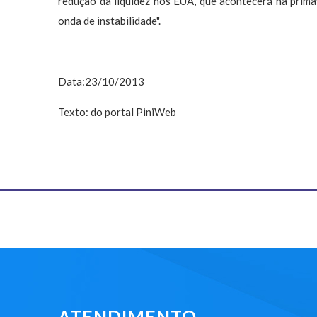
redução da liquidez nos EUA, que acontecerá na prim
onda de instabilidade".
Data:23/10/2013
Texto: do portal PiniWeb
ATENDIMENTO