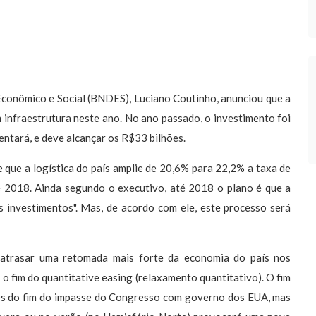
conômico e Social (BNDES), Luciano Coutinho, anunciou que a
m infraestrutura neste ano. No ano passado, o investimento foi
ntará, e deve alcançar os R$33 bilhões.
que a logística do país amplie de 20,6% para 22,2% a taxa de
é 2018. Ainda segundo o executivo, até 2018 o plano é que a
s investimentos". Mas, de acordo com ele, este processo será
 atrasar uma retomada mais forte da economia do país nos
 fim do quantitative easing (relaxamento quantitativo). O fim
tes do fim do impasse do Congresso com governo dos EUA, mas