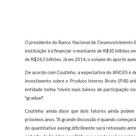
O presidente do Banco Nacional de Desenvolvimento E
instituição irá financiar o montante de R$30 bilhões e
de R$24,5 bilhões. Já em 2014, o volume do aporte aume
De acordo com Coutinho, a expectativa do BNDES é de 
investimento sobre o Produto Interno Bruto (PIB) at
entidade tenha "níveis mais baixos de participação no
"gradual".
Coutinho ainda disse que dois fatores ainda podem
próximos anos. "A grande discussão é quando começará o
do quantitative easing dificilmente será retomado an