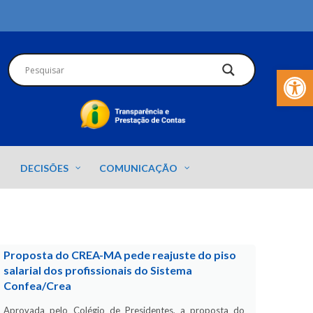
Barra de Fer
DECISÕES
COMUNICAÇÃO
Proposta do CREA-MA pede reajuste do piso
salarial dos profissionais do Sistema
Confea/Crea
Aprovada pelo Colégio de Presidentes, a proposta do