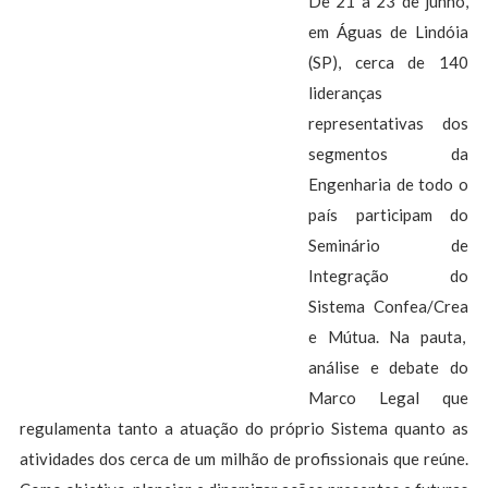
De 21 a 23 de junho,
em Águas de Lindóia
(SP), cerca de 140
lideranças
representativas dos
segmentos da
Engenharia de todo o
país participam do
Seminário de
Integração do
Sistema Confea/Crea
e Mútua. Na pauta,
análise e debate do
Marco Legal que
regulamenta tanto a atuação do próprio Sistema quanto as
atividades dos cerca de um milhão de profissionais que reúne.