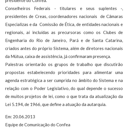
presidente do Confea.
Conselheiros Federais - titulares e seus suplentes -,
presidentes de Creas, coordenadores nacionais de Câmaras
Especializas e da Comissão de Ética, de entidades nacionais e
regionais, aí incluídas as precursoras como os Clubes de
Engenharia do Rio de Janeiro, Pará e de Santa Catarina,
criados antes do próprio Sistema, além de diretores nacionais
da Mútua, caixa de assistência, já confirmaram presença.
Palestras orientarão os grupos de trabalho que discutirão
propostas estabelecendo prioridades para alimentar uma
agenda estratégica a ser cumprida no âmbito do Sistema e na
relação com o Poder Legislativo, do qual depende o sucesso
de muitos projetos de lei, como o que trata da atualização da
Lei 5.194, de 1966, que define a atuação da autarquia.
Em: 20.06.2013
Equipe de Comunicação do Confea