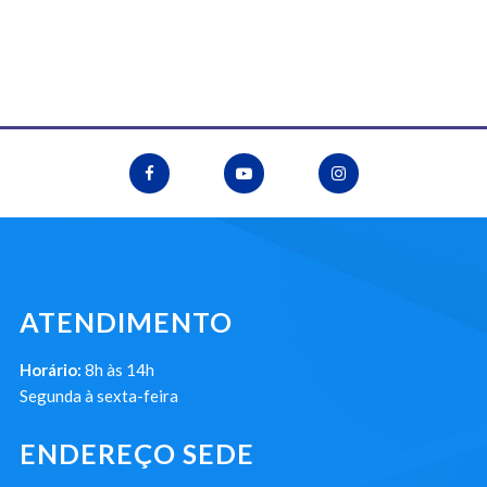
ATENDIMENTO
Horário:
8h às 14h
Segunda à sexta-feira
ENDEREÇO SEDE