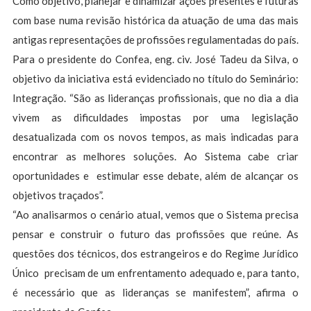
Como objetivo, planejar e dinamizar ações presentes e futuras
com base numa revisão histórica da atuação de uma das mais
antigas representações de profissões regulamentadas do país.
Para o presidente do Confea, eng. civ. José Tadeu da Silva, o
objetivo da iniciativa está evidenciado no título do Seminário:
Integração. “São as lideranças profissionais, que no dia a dia
vivem as dificuldades impostas por uma legislação
desatualizada com os novos tempos, as mais indicadas para
encontrar as melhores soluções. Ao Sistema cabe criar
oportunidades e estimular esse debate, além de alcançar os
objetivos traçados”.
“Ao analisarmos o cenário atual, vemos que o Sistema precisa
pensar e construir o futuro das profissões que reúne. As
questões dos técnicos, dos estrangeiros e do Regime Jurídico
Único precisam de um enfrentamento adequado e, para tanto,
é necessário que as lideranças se manifestem”, afirma o