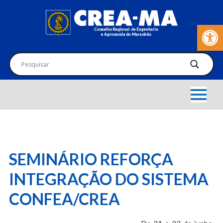
Barra de Fer
SEMINÁRIO REFORÇA
INTEGRAÇÃO DO SISTEMA
CONFEA/CREA