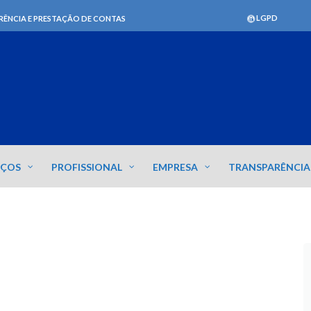
LGPD
RÊNCIA E PRESTAÇÃO DE CONTAS
IÇOS
PROFISSIONAL
EMPRESA
TRANSPARÊNCIA