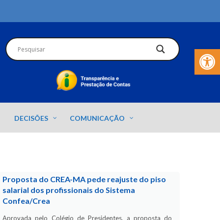
Barra de Fer
DECISÕES
COMUNICAÇÃO
Proposta do CREA-MA pede reajuste do piso
salarial dos profissionais do Sistema
Confea/Crea
Aprovada pelo Colégio de Presidentes, a proposta do