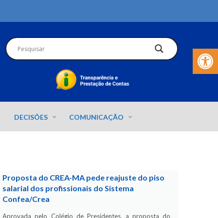
Barra de Fer
DECISÕES
COMUNICAÇÃO
Proposta do CREA-MA pede reajuste do piso
salarial dos profissionais do Sistema
Confea/Crea
Aprovada pelo Colégio de Presidentes, a proposta do