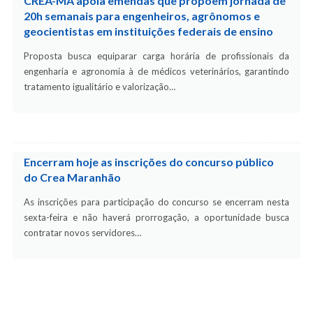
CREA-MA apoia emendas que propõem jornada de
20h semanais para engenheiros, agrônomos e
geocientistas em instituições federais de ensino
Proposta busca equiparar carga horária de profissionais da
engenharia e agronomia à de médicos veterinários, garantindo
tratamento igualitário e valorização…
Encerram hoje as inscrições do concurso público
do Crea Maranhão
As inscrições para participação do concurso se encerram nesta
sexta-feira e não haverá prorrogação, a oportunidade busca
contratar novos servidores…